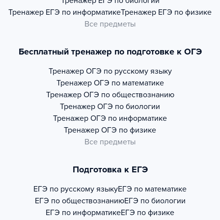
Тренажер
ЕГЭ по биологии
Тренажер
ЕГЭ по информатике
Тренажер
ЕГЭ по физике
Все предметы
Бесплатный тренажер по подготовке к ОГЭ
Тренажер
ОГЭ по русскому языку
Тренажер
ОГЭ по математике
Тренажер
ОГЭ по обществознанию
Тренажер
ОГЭ по биологии
Тренажер
ОГЭ по информатике
Тренажер
ОГЭ по физике
Все предметы
Подготовка к ЕГЭ
ЕГЭ по русскому языку
ЕГЭ по математике
ЕГЭ по обществознанию
ЕГЭ по биологии
ЕГЭ по информатике
ЕГЭ по физике