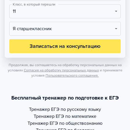
Класс, в который перешли
11
Я старшеклассник
Записаться на консультацию
Продолжая, вы соглашаетесь на обработку персональных данных на
условиях
Согласия на обработку персональных данных
и принимаете
условия
Пользовательского соглашения.
Бесплатный тренажер по подготовке к ЕГЭ
Тренажер
ЕГЭ по русскому языку
Тренажер
ЕГЭ по математике
Тренажер
ЕГЭ по обществознанию