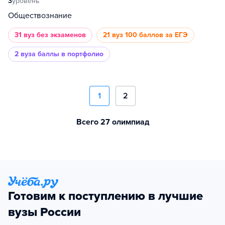
3
уровень
Обществознание
31 вуз
без экзаменов
21 вуз
100 баллов за ЕГЭ
2 вуза
баллы в портфолио
1
2
Всего 27 олимпиад
Готовим к поступлению в лучшие
вузы России