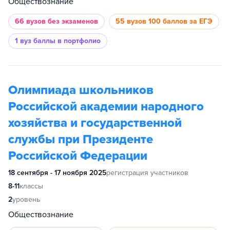
Обществознание
66 вузов
без экзаменов
55 вузов
100 баллов за ЕГЭ
1 вуз
баллы в портфолио
Олимпиада школьников
Российской академии народного
хозяйства и государственной
службы при Президенте
Российской Федерации
18 сентября - 17 ноября 2025
регистрация участников
8-11
классы
2
уровень
Обществознание