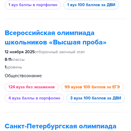
1 вуз
баллы в портфолио
1 вуз
100 баллов за ДВИ
Всероссийская олимпиада
школьников «Высшая проба»
12 ноября 2025
отборочный заочный этап
8-11
классы
1
уровень
Обществознание
124 вуза
без экзаменов
99 вузов
100 баллов за ЕГЭ
4 вуза
баллы в портфолио
3 вуза
100 баллов за ДВИ
Санкт-Петербургская олимпиада