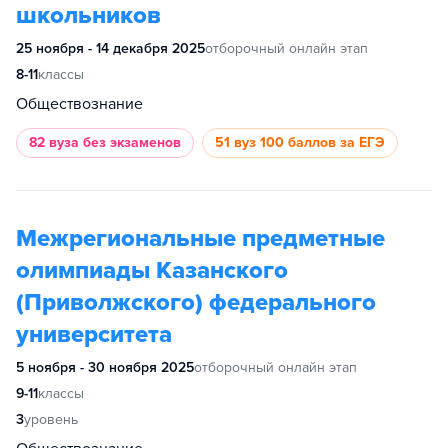
школьников
25 ноября - 14 декабря 2025
отборочный онлайн этап
8-11
классы
Обществознание
82 вуза
без экзаменов
51 вуз
100 баллов за ЕГЭ
Межрегиональные предметные
олимпиады Казанского
(Приволжского) федерального
университета
5 ноября - 30 ноября 2025
отборочный онлайн этап
9-11
классы
3
уровень