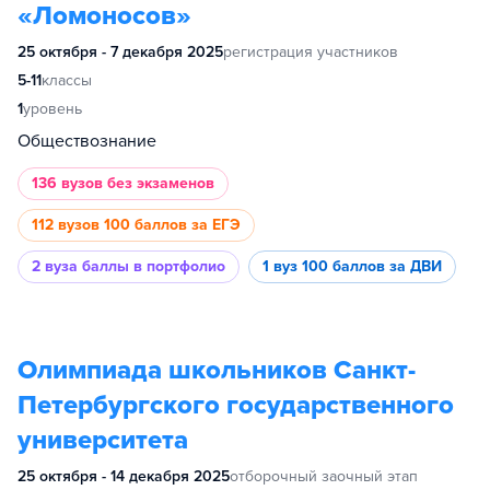
«Ломоносов»
25 октября - 7 декабря 2025
регистрация участников
5-11
классы
1
уровень
Обществознание
136 вузов
без экзаменов
112 вузов
100 баллов за ЕГЭ
2 вуза
баллы в портфолио
1 вуз
100 баллов за ДВИ
Олимпиада школьников Санкт-
Петербургского государственного
университета
25 октября - 14 декабря 2025
отборочный заочный этап