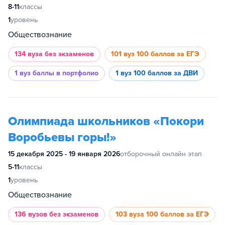
8-11
классы
1
уровень
Обществознание
134 вуза
без экзаменов
101 вуз
100 баллов за ЕГЭ
1 вуз
баллы в портфолио
1 вуз
100 баллов за ДВИ
Олимпиада школьников «Покори
Воробьевы горы!»
15 декабря 2025 - 19 января 2026
отборочный онлайн этап
5-11
классы
1
уровень
Обществознание
136 вузов
без экзаменов
103 вуза
100 баллов за ЕГЭ