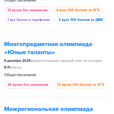
Обществознание
12 вузов
без экзаменов
4 вуза
100 баллов за ЕГЭ
1 вуз
баллы в портфолио
2 вуза
100 баллов за ДВИ
Многопредметная олимпиада
«Юные таланты»
6 декабря 2025
заключительный заочный этап по истории
6-11
классы
Обществознание
20 вузов
без экзаменов
12 вузов
100 баллов за ЕГЭ
Межрегиональная олимпиада