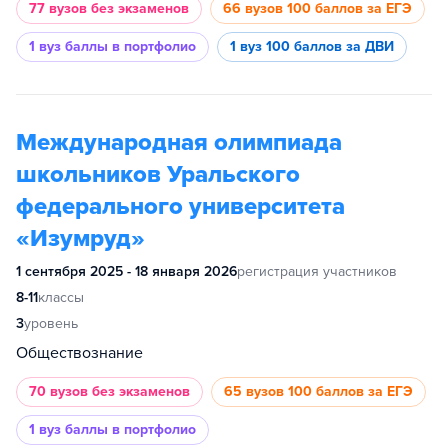
77 вузов
без экзаменов
66 вузов
100 баллов за ЕГЭ
1 вуз
баллы в портфолио
1 вуз
100 баллов за ДВИ
Международная олимпиада
школьников Уральского
федерального университета
«Изумруд»
1 сентября 2025 - 18 января 2026
регистрация участников
8-11
классы
3
уровень
Обществознание
70 вузов
без экзаменов
65 вузов
100 баллов за ЕГЭ
1 вуз
баллы в портфолио