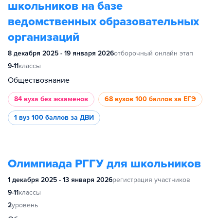
школьников на базе
ведомственных образовательных
организаций
8 декабря 2025 - 19 января 2026
отборочный онлайн этап
9-11
классы
Обществознание
84 вуза
без экзаменов
68 вузов
100 баллов за ЕГЭ
1 вуз
100 баллов за ДВИ
Олимпиада РГГУ для школьников
1 декабря 2025 - 13 января 2026
регистрация участников
9-11
классы
2
уровень