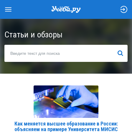
Статьи и обзоры
НАЙТИ
Как меняется высшее образование в России:
объясняем на примере Университета МИСИС