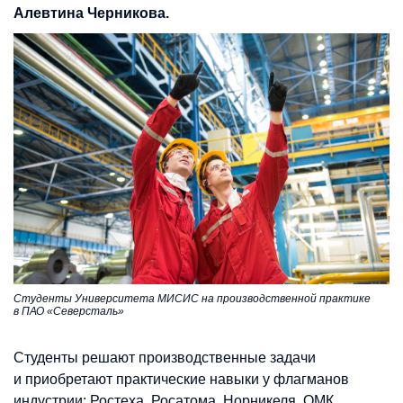
Алевтина Черникова.
Студенты Университета МИСИС на производственной практике
в ПАО «Северсталь»
Студенты решают производственные задачи
и приобретают практические навыки у флагманов
индустрии: Ростеха, Росатома, Норникеля, ОМК,