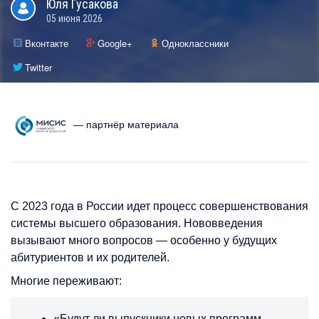
Юля
Гусакова
05 июня 2026
Вконтакте
Google+
Одноклассники
Twitter
— партнёр материала
С 2023 года в России идет процесс совершенствования
системы высшего образования. Нововведения
вызывают много вопросов — особенно у будущих
абитуриентов и их родителей.
Многие переживают:
«Будут ли выпускники новых программ