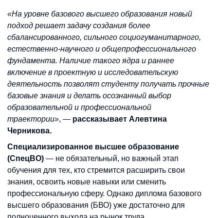
«На уровне базового высшего образования новый
подход решает задачу создания более
сбалансированного, сильного социогуманитарного,
естественно-научного и общепрофессионального
фундамента. Наличие такого ядра и раннее
включение в проектную и исследовательскую
деятельность позволят студенту получать прочные
базовые знания и делать осознанный выбор
образовательной и профессиональной
траектории»
, —
рассказывает Алевтина
Черникова.
Специализированное высшее образование
(СпецВО)
— не обязательный, но важный этап
обучения для тех, кто стремится расширить свои
знания, освоить новые навыки или сменить
профессиональную сферу. Однако диплома базового
высшего образования (БВО) уже достаточно для
полноценного выхода на рынок труда.