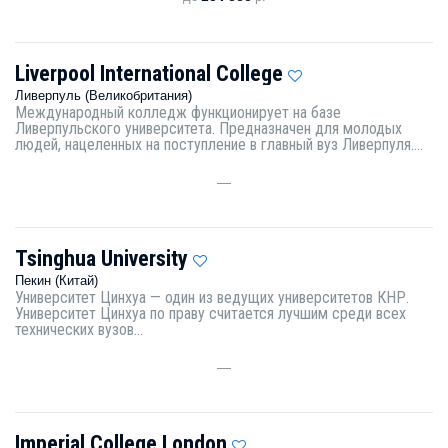
Liverpool International College
Ливерпуль (Великобритания)
Международный колледж функционирует на базе
Ливерпульского университета. Предназначен для молодых
людей, нацеленных на поступление в главный вуз Ливерпуля....
—
Tsinghua University
Пекин (Китай)
Университет Цинхуа — один из ведущих университетов КНР.
Университет Цинхуа по праву считается лучшим среди всех
технических вузов...
—
Imperial College London