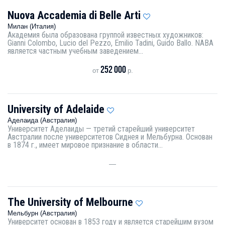
Nuova Accademia di Belle Arti
Милан (Италия)
Академия была образована группой известных художников:
Gianni Colombo, Lucio del Pezzo, Emilio Tadini, Guido Ballo. NABA
является частным учебным заведением...
252 000
от
р.
University of Adelaide
Аделаида (Австралия)
Университет Аделаиды — третий старейший университет
Австралии после университетов Сиднея и Мельбурна. Основан
в 1874 г., имеет мировое признание в области...
—
The University of Melbourne
Мельбурн (Австралия)
Университет основан в 1853 году и является старейшим вузом