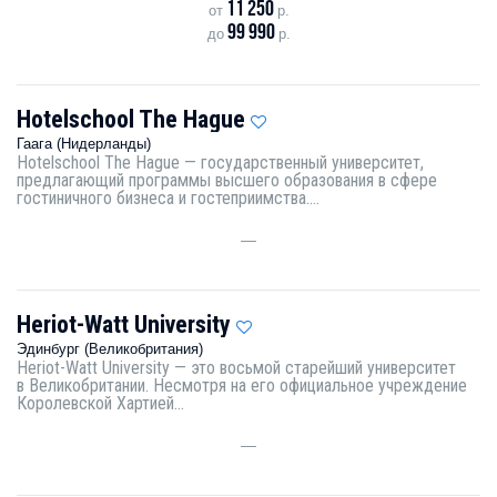
11 250
от
р.
99 990
до
р.
Hotelschool The Hague
Гаага (Нидерланды)
Hotelschool The Hague — государственный университет,
предлагающий программы высшего образования в сфере
гостиничного бизнеса и гостеприимства....
—
Heriot-Watt University
Эдинбург (Великобритания)
Heriot-Watt University — это восьмой старейший университет
в Великобритании. Несмотря на его официальное учреждение
Королевской Хартией...
—