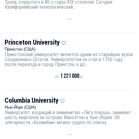
Тропа, открытого в 80-х годах XIX столетия. Сегодня
Калифорнийский технологический...
—
Princeton University
Принстон (США)
Принстонский университет является одним из старейших вузов
Соединенных Штатов. Университетом он стал в 1756 году,
после переезда в город Принстон, а до...
1 221 000
от
р.
Columbia University
Нью-Йорк (США)
Университет, входящий в знаменитую «Лигу плюща», занимает
шесть кварталов на острове Манхэттен в Нью-Йорке. Об
элитарности «Коламбии» можно судить по списку...
—