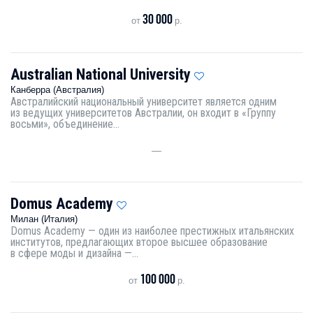
30 000
от
р.
Australian National University
Канберра (Австралия)
Австралийский национальный университет является одним
из ведущих университетов Австралии, он входит в «Группу
восьми», объединение...
—
Domus Academy
Милан (Италия)
Domus Academy — один из наиболее престижных итальянских
институтов, предлагающих второе высшее образование
в сфере моды и дизайна —...
100 000
от
р.