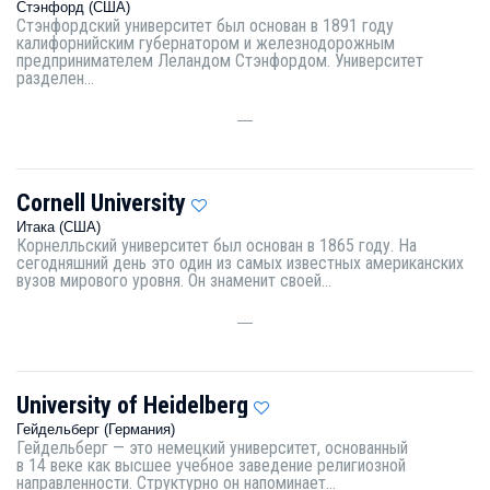
Стэнфорд (США)
Стэнфордский университет был основан в 1891 году
калифорнийским губернатором и железнодорожным
предпринимателем Леландом Стэнфордом. Университет
разделен...
—
Cornell University
Итака (США)
Корнелльский университет был основан в 1865 году. На
сегодняшний день это один из самых известных американских
вузов мирового уровня. Он знаменит своей...
—
University of Heidelberg
Гейдельберг (Германия)
Гейдельберг — это немецкий университет, основанный
в 14 веке как высшее учебное заведение религиозной
направленности. Структурно он напоминает...