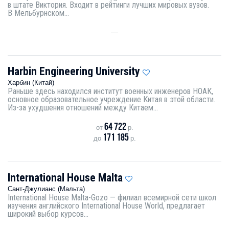
в штате Виктория. Входит в рейтинги лучших мировых вузов.
В Мельбурнском...
—
Harbin Engineering University
Харбин (Китай)
Раньше здесь находился институт военных инженеров НОАК,
основное образовательное учреждение Китая в этой области.
Из-за ухудшения отношений между Китаем...
64 722
от
р.
171 185
до
р.
International House Malta
Сант-Джулианс (Мальта)
International House Malta-Gozo — филиал всемирной сети школ
изучения английского International House World, предлагает
широкий выбор курсов...