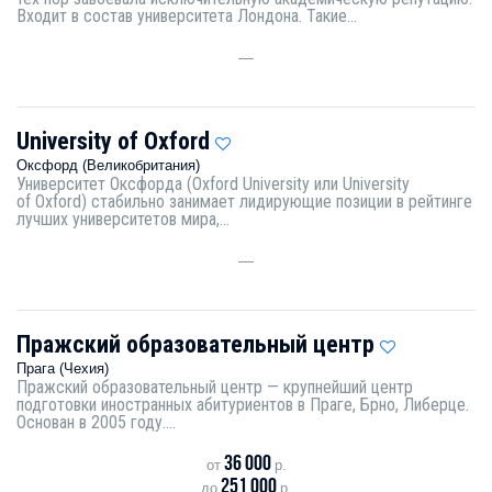
Входит в состав университета Лондона. Такие...
—
University of Oxford
Оксфорд (Великобритания)
Университет Оксфорда (Oxford University или University
of Oxford) стабильно занимает лидирующие позиции в рейтинге
лучших университетов мира,...
—
Пражский образовательный центр
Прага (Чехия)
Пражский образовательный центр — крупнейший центр
подготовки иностранных абитуриентов в Праге, Брно, Либерце.
Основан в 2005 году....
36 000
от
р.
251 000
до
р.