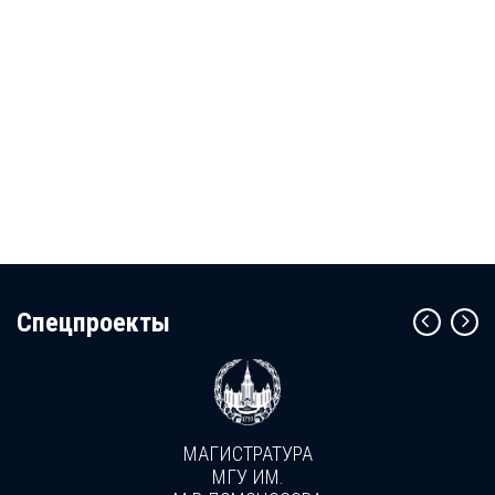
Cпецпроекты
МАГИСТРАТУРА
МГУ ИМ.