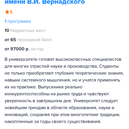
имени В.И. Вернадского
5
1
программа
10
бюджетных мест
от 65
проходной балл
от 97000 р.
за год
В университете готовят высококлассных специалистов
для многих отраслей науки и производства. Студенты
не только приобретают глубокие теоретические знания,
навыки системного мышления, но и учатся применять
их на практике. Выпускники реально
конкурентоспособны на рынке труда и чувствуют
уверенность в завтрашнем дне. Университет следует
новейшим трендам в области образования, науки и
инноваций, сохраняя при этом многолетние традиции,
накопленные за годы своего существования.