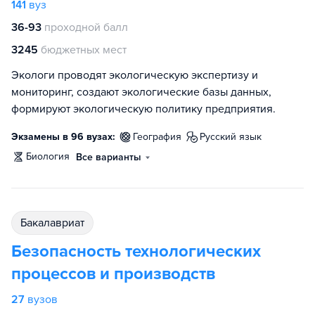
141
вуз
36-93
проходной балл
3245
бюджетных мест
Экологи проводят экологическую экспертизу и
мониторинг, создают экологические базы данных,
формируют экологическую политику предприятия.
Экзамены в 96 вузах:
география
русский язык
биология
Все варианты
бакалавриат
Безопасность технологических
процессов и производств
27
вузов