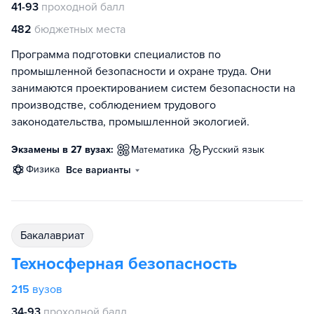
41-93
проходной балл
482
бюджетных места
Программа подготовки специалистов по
промышленной безопасности и охране труда. Они
занимаются проектированием систем безопасности на
производстве, соблюдением трудового
законодательства, промышленной экологией.
Экзамены в 27 вузах:
математика
русский язык
физика
Все варианты
бакалавриат
Техносферная безопасность
215
вузов
34-93
проходной балл