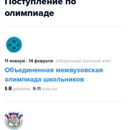
Поступление по
олимпиаде
11 января - 14 февраля
отборочный заочный этап
Объединенная межвузовская
олимпиада школьников
Ⅱ-Ⅲ
уровень
9-11
классы