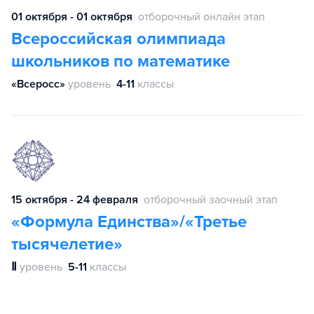
01 октября - 01 октября
отборочный онлайн этап
Всероссийская олимпиада
школьников по математике
«Всеросс»
уровень
4-11
классы
15 октября - 24 февраля
отборочный заочный этап
«Формула Единства»/«Третье
тысячелетие»
Ⅱ
уровень
5-11
классы