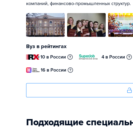
компаний, финансово-промышленных структур.
Вуз в рейтингах
10 в России
4 в России
16 в России
Подходящие специаль