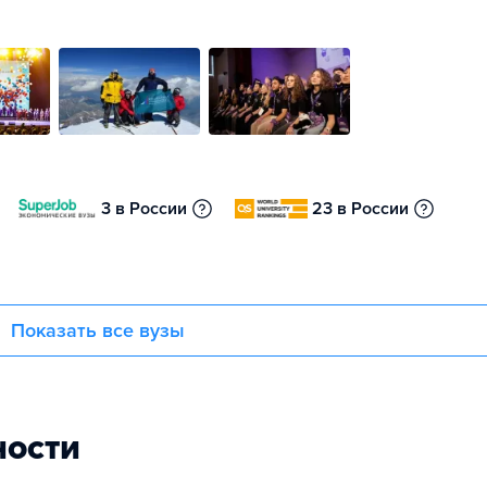
3 в России
23 в России
Показать все вузы
ности