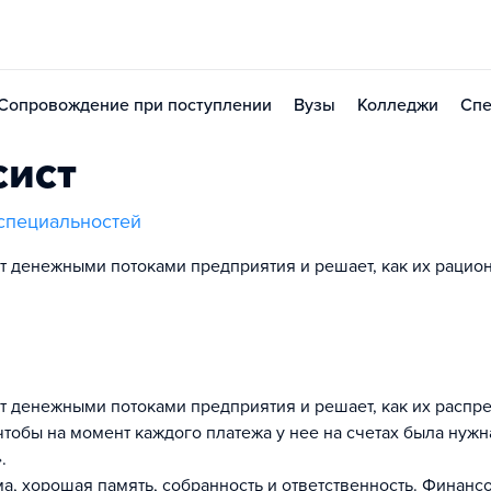
Сопровождение при поступлении
Вузы
Колледжи
Спе
сист
специальностей
 денежными потоками предприятия и решает, как их рацио
 денежными потоками предприятия и решает, как их распре
 чтобы на момент каждого платежа у нее на счетах была нужн
.
а, хорошая память, собранность и ответственность. Финанс