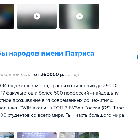
бы народов имени Патриса
роходной балл
от 260000 р.
за год
994 бюджетных места, гранты и стипендии до 25000
 17 факультетов и более 500 профессий - найдешь ту,
ртное проживание в 14 современных общежитиях.
одчика. РУДН входит в ТОП-3 ВУЗов России (QS). Твое
00 студентов со всего мира. Ты - часть большого мира