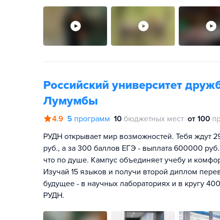
Российский университет друж
Лумумбы
4.9
5
программ
10
бюджетных мест
от 100
п
РУДН открывает мир возможностей. Тебя ждут 2
руб., а за 300 баллов ЕГЭ - выплата 600000 руб.
что по душе. Кампус объединяет учебу и комфо
Изучай 15 языков и получи второй диплом перев
будущее - в научных лабораториях и в кругу 400
РУДН.