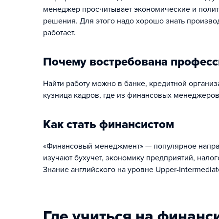
менеджер просчитывает экономические и полити
решения. Для этого надо хорошо знать произво
работает.
Почему востребована професс
Найти работу можно в банке, кредитной организ
кузница кадров, где из финансовых менеджеров
Как стать финансистом
«Финансовый менеджмент» — популярное направл
изучают бухучет, экономику предприятий, нало
Знание английского на уровне Upper-Intermedia
Где учиться на финанс