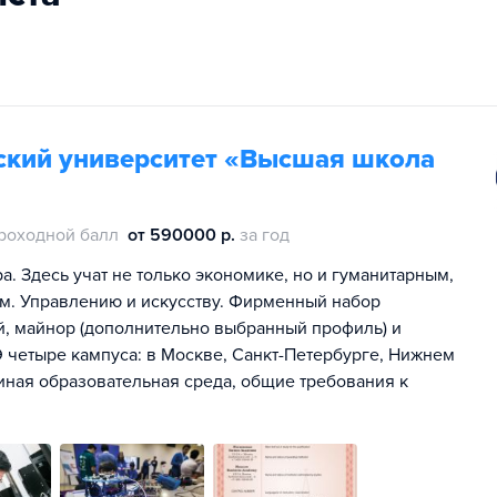
ский университет «Высшая школа
роходной балл
от 590000 р.
за год
. Здесь учат не только экономике, но и гуманитарным,
м. Управлению и искусству. Фирменный набор
ей, майнор (дополнительно выбранный профиль) и
 четыре кампуса: в Москве, Санкт-Петербурге, Нижнем
иная образовательная среда, общие требования к