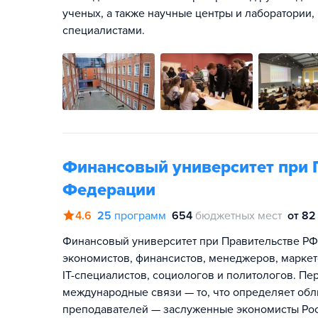
ученых, а также научные центры и лаборатори
специалистами.
Финансовый университет при 
Федерации
4.6
25
программ
654
бюджетных мест
от 82
Финансовый университет при Правительстве РФ
экономистов, финансистов, менеджеров, маркет
IT-специалистов, социологов и политологов. П
международные связи — то, что определяет обл
преподавателей — заслуженные экономисты Росс