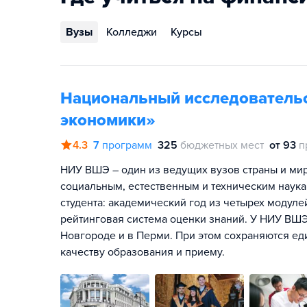
Вузы
Колледжи
Курсы
Национальный исследователь
экономики»
4.3
7
программ
325
бюджетных мест
от 93
п
НИУ ВШЭ – один из ведущих вузов страны и мира
социальным, естественным и техническим наука
студента: академический год из четырех модул
рейтинговая система оценки знаний. У НИУ ВШЭ
Новгороде и в Перми. При этом сохраняются ед
качеству образования и приему.