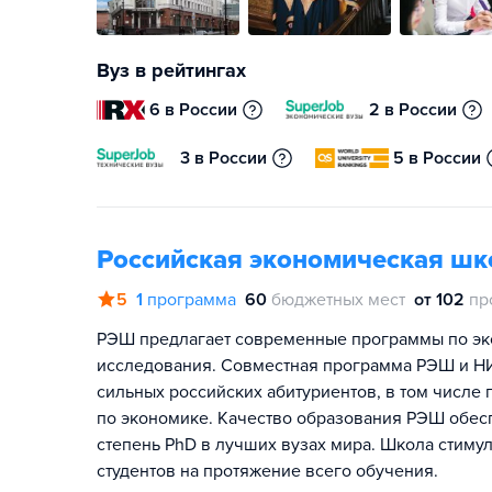
Вуз в рейтингах
6 в России
2 в России
3 в России
5 в России
Российская экономическая шк
5
1
программа
60
бюджетных мест
от 102
пр
РЭШ предлагает современные программы по эко
исследования. Совместная программа РЭШ и Н
сильных российских абитуриентов, в том числ
по экономике. Качество образования РЭШ обе
степень PhD в лучших вузах мира. Школа стимул
студентов на протяжение всего обучения.