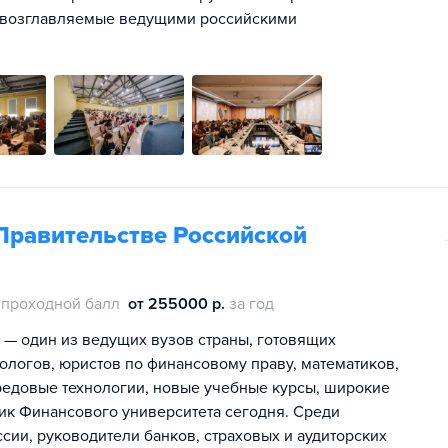
и, возглавляемые ведущими российскими
Правительстве Российской
проходной балл
от 255000 р.
за год
 — один из ведущих вузов страны, готовящих
ологов, юристов по финансовому праву, математиков,
ередовые технологии, новые учебные курсы, широкие
ик Финансового университета сегодня. Среди
ии, руководители банков, страховых и аудиторских