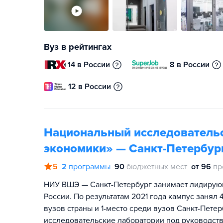
Вуз в рейтингах
14 в России
8 в России
12 в России
Национальный исследователь
экономики» — Санкт-Петербур
5
2
программы
90
бюджетных мест
от 96
пр
НИУ ВШЭ — Санкт-Петербург занимает лидирую
России. По результатам 2021 года кампус занял
вузов страны и 1-место среди вузов Санкт-Пет
исследовательские лаборатории под руководст