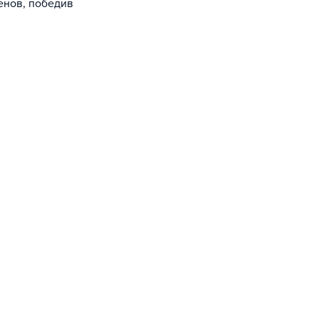
енов, победив