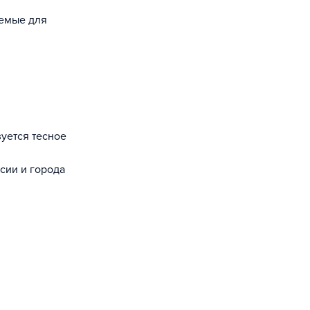
уемые для
сии и города