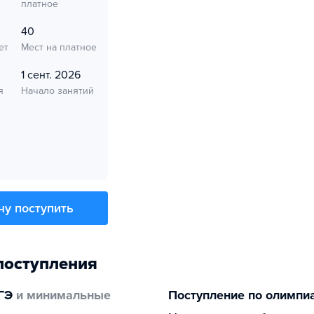
платное
40
ет
Мест на платное
1 сент. 2026
я
Начало занятий
чу поступить
поступления
ГЭ
и минимальные
Поступление по олимпи