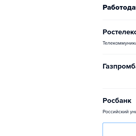
Работода
Ростелек
Телекоммуник
Газпромб
Росбанк
Российский ун