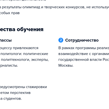
а результаты олимпиад и творческих конкурсов, не использ
собых прав
ества обучения
классы
Сотрудничество
2
В рамках программы реализуется тесное
политологи: политические
взаимодействие с органами
 политтехнологи, эксперты,
государственной власти Рос
урналисты.
Москвы.
учетом перспектив
а студентов.