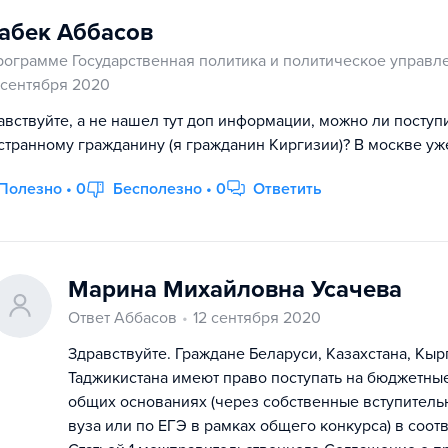
абек Аббасов
рограмме Государственная политика и политическое управл
1 сентября 2020
авствуйте, а не нашел тут доп информации, можно ли поступ
странному гражданину (я гражданин Киргизии)? В москве уже
Полезно • 0
Бесполезно • 0
Ответить
Марина Михайловна Усачева
Ответ Аббасов
12 сентября 2020
Здравствуйте. Граждане Беларуси, Казахстана, Кыр
Таджикистана имеют право поступать на бюджетные
общих основаниях (через собственные вступитель
вуза или по ЕГЭ в рамках общего конкурса) в соот