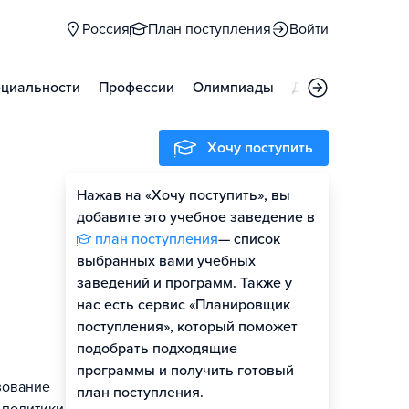
Россия
План поступления
Войти
циальности
Профессии
Олимпиады
Дни открытых д
Хочу поступить
Нажав на «Хочу поступить», вы
добавите это учебное заведение в
план поступления
— список
выбранных вами учебных
заведений и программ. Также у
нас есть сервис «Планировщик
поступления», который поможет
подобрать подходящие
программы и получить готовый
зование
план поступления.