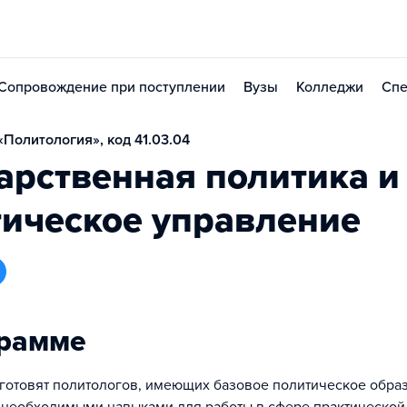
Сопровождение при поступлении
Вузы
Колледжи
Спе
Политология», код 41.03.04
арственная политика и
тическое управление
грамме
готовят политологов, имеющих базовое политическое обра