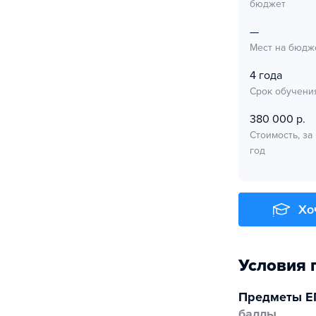
бюджет
—
Мест на бюдж
4 года
Срок обучени
380 000 р.
Стоимость, за
год
Хо
Условия 
Предметы Е
баллы