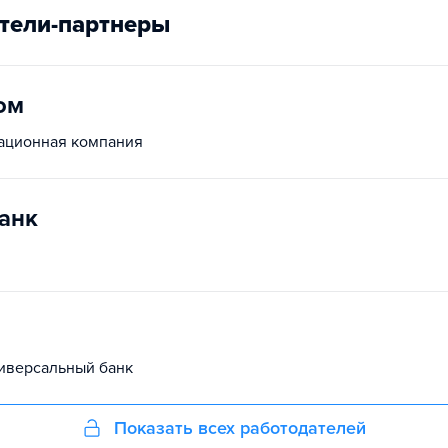
тели-партнеры
ом
ационная компания
анк
иверсальный банк
Показать всех работодателей