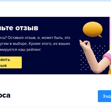
ьте отзыв
сь? Оставьте отзыв, и, может быть, это
угим в выборе. Кроме этого, из ваших
мируется наш рейтинг.
авить
зыв
оса
Зад