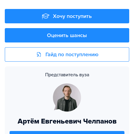
Хочу поступить
Оценить шансы
Гайд по поступлению
Представитель вуза
Артём Евгеньевич Челпанов