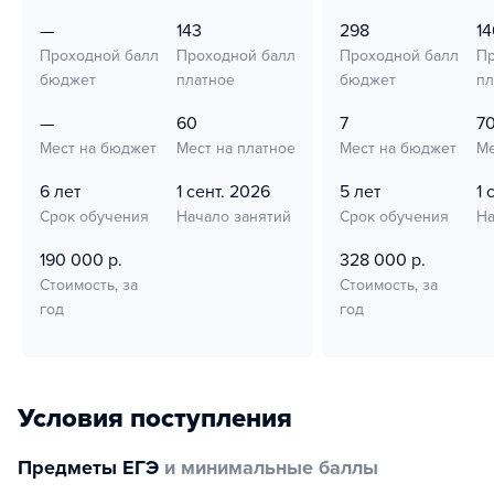
—
143
298
14
Проходной балл
Проходной балл
Проходной балл
Пр
бюджет
платное
бюджет
пл
—
60
7
7
Мест на бюджет
Мест на платное
Мест на бюджет
Ме
6 лет
1 сент. 2026
5 лет
1 
Срок обучения
Начало занятий
Срок обучения
На
190 000 р.
328 000 р.
Стоимость, за
Стоимость, за
год
год
Условия поступления
Предметы ЕГЭ
и минимальные баллы