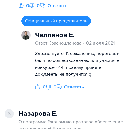
0
0
Ответить
Официальный представитель
Челпанов Е.
Ответ Красноштанова
02 июля 2021
Здравствуйте! К сожалению, пороговый
балл по обществознанию для участия в
конкурсе - 44, поэтому принять
документы не получится :(
0
0
Ответить
Назарова Е.
О программе Экономико-правовое обеспечение
экономической безопасности