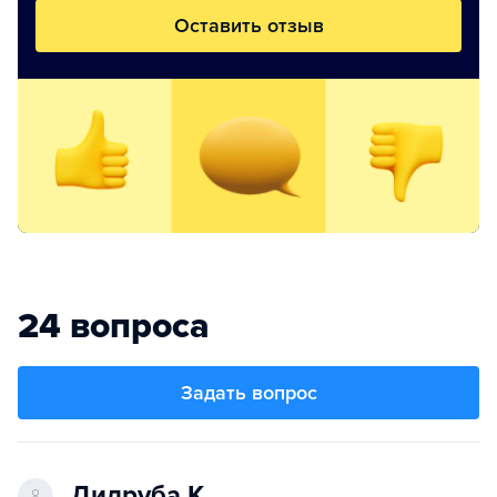
Оставить отзыв
24 вопроса
Задать вопрос
Дилруба К.