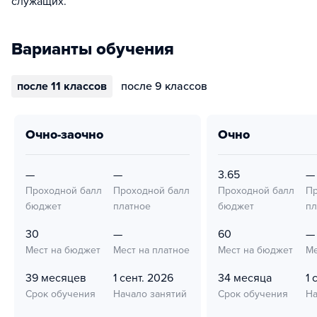
служащих.
Варианты обучения
после 11 классов
после 9 классов
очно-заочно
очно
—
—
3.65
—
Проходной балл
Проходной балл
Проходной балл
Пр
бюджет
платное
бюджет
пл
30
—
60
—
Мест на бюджет
Мест на платное
Мест на бюджет
Ме
39 месяцев
1 сент. 2026
34 месяца
1 
Срок обучения
Начало занятий
Срок обучения
На