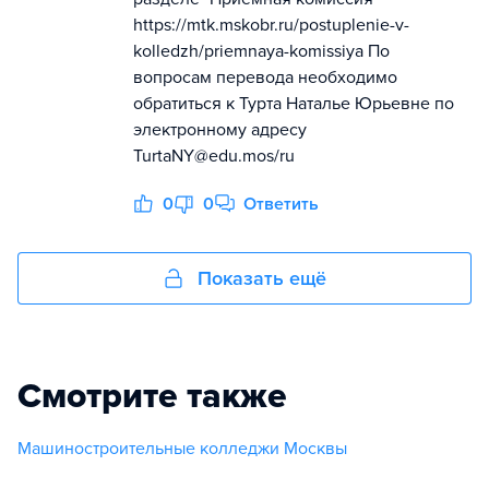
https://mtk.mskobr.ru/postuplenie-v-
kolledzh/priemnaya-komissiya По
вопросам перевода необходимо
обратиться к Турта Наталье Юрьевне по
электронному адресу
TurtaNY@еdu.mos/ru
0
0
Ответить
Показать ещё
Смотрите также
Машиностроительные колледжи Москвы