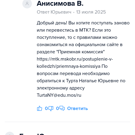
Анисимова В.
Ответ Юрьевич
13 июля 2025
Добрый день! Вы хотите поступать заново
или перевестись в МТК? Если это
поступление, то с правилами можно
ознакомиться на официальном сайте в
разделе "Приемная комиссия"
https://mtk.mskobr.ru/postuplenie-v-
kolledzh/priemnaya-komissiya По
вопросам перевода необходимо
обратиться к Турта Наталье Юрьевне по
электронному адресу
TurtaNY@еdu.mos/ru
0
0
Ответить