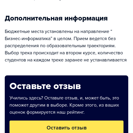
Дополнительная информация
Бюджетные места установлены на направление “
Бизнес-информатика” в целом. Прием ведется без
распределения по образовательным траекториям.
Выбор трека происходит на втором курсе, количество
студентов на каждом треке заранее не устанавливается
Оставьте отзыв
Учились здесь? Оставьте отзыв, и, может быть, это
поможет другим в выборе. Кроме этого, из ваших
оценок формируется наш рейтинг.
Оставить отзыв