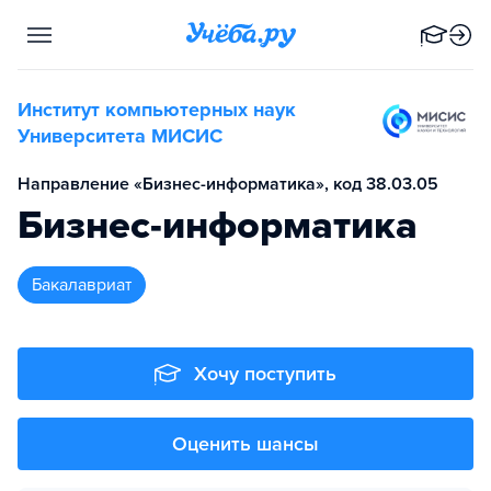
Институт компьютерных наук
Университета МИСИС
Направление «Бизнес-информатика», код 38.03.05
Бизнес-информатика
бакалавриат
Хочу поступить
Оценить шансы