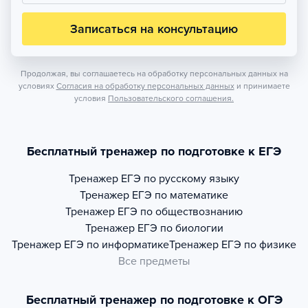
Записаться на консультацию
Продолжая, вы соглашаетесь на обработку персональных данных на
условиях
Согласия на обработку персональных данных
и принимаете
условия
Пользовательского соглашения.
Бесплатный тренажер по подготовке к ЕГЭ
Тренажер
ЕГЭ по русскому языку
Тренажер
ЕГЭ по математике
Тренажер
ЕГЭ по обществознанию
Тренажер
ЕГЭ по биологии
Тренажер
ЕГЭ по информатике
Тренажер
ЕГЭ по физике
Все предметы
Бесплатный тренажер по подготовке к ОГЭ