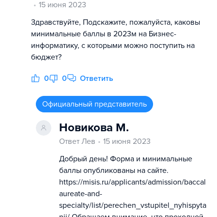
15 июня 2023
Здравствуйте, Подскажите, пожалуйста, каковы
минимальные баллы в 2023м на Бизнес-
информатику, с которыми можно поступить на
бюджет?
0
0
Ответить
Официальный представитель
Новикова М.
Ответ Лев
15 июня 2023
Добрый день! Форма и минимальные
баллы опубликованы на сайте.
https://misis.ru/applicants/admission/baccal
aureate-and-
specialty/list/perechen_vstupitel_nyhispyta
nii/ Обращаем внимание, что проходной