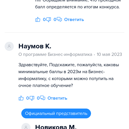
балл определяется по итогам конкурса.
0
0
Ответить
Наумов К.
О программе Бизнес-информатика
10 мая 2023
Здравствуйте, Подскажите, пожалуйста, каковы
минимальные баллы в 2023м на Бизнес-
информатику, с которыми можно потупить на
очное платное обучение?
0
0
Ответить
Официальный представитель
Новикова М.