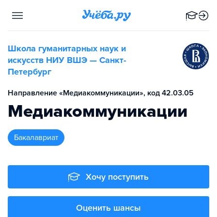
Школа гуманитарных наук и
искусств НИУ ВШЭ — Санкт-
Петербург
Направление «Медиакоммуникации», код 42.03.05
Медиакоммуникации
бакалавриат
Хочу поступить
Оценить шансы