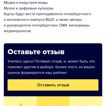
Медиа и индустрия моды
Музеи и цифровые культуры
Курсы будут вести преподаватели петербургского
и московского кампуса ВШЭ, а также авторы
и руководители петербургских СМИ, менеджеры
медиапроектов.
Оставьте отзыв
Учились здесь? Оставьте отзыв, и, может быть, это
поможет другим в выборе. Кроме этого, из ваших
оценок формируется наш рейтинг.
Оставить отзыв