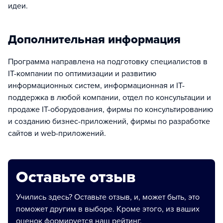
идеи.
Дополнительная информация
Программа направлена на подготовку специалистов в
IT-компании по оптимизации и развитию
информационных систем, информационная и IT-
поддержка в любой компании, отдел по консультации и
продаже IT-оборудования, фирмы по консультированию
и созданию бизнес-приложений, фирмы по разработке
сайтов и web-приложений.
Оставьте отзыв
Учились здесь? Оставьте отзыв, и, может быть, это
поможет другим в выборе. Кроме этого, из ваших
оценок формируется наш рейтинг.