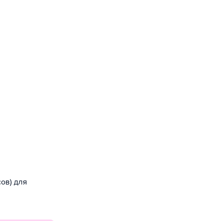
ов) для