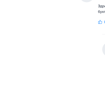
Здр
бух