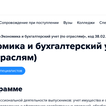
Сопровождение при поступлении
Вузы
Колледжи
Спе
Экономика и бухгалтерский учет (по отраслям)», код 38.02
мика и бухгалтерский 
траслям)
 специалистов
грамме
ссиональной деятельности выпускников: учет имущества и 