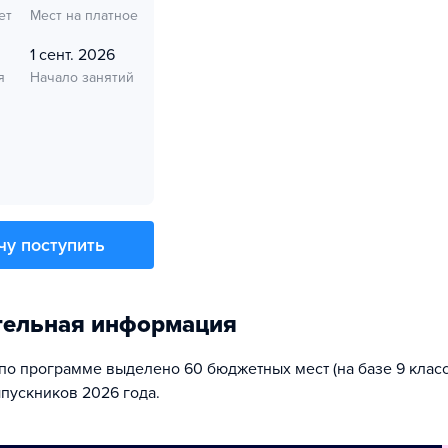
ет
Мест на платное
1 сент. 2026
я
Начало занятий
чу поступить
тельная информация
 по программе выделено 60 бюджетных мест (на базе 9 класс
пускников 2026 года.