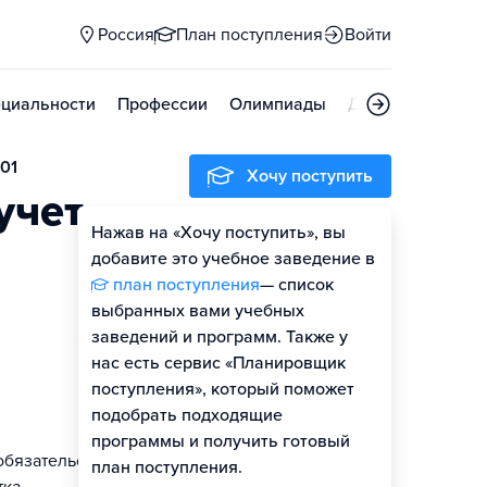
Россия
План поступления
Войти
циальности
Профессии
Олимпиады
Дни открытых д
.01
Хочу поступить
учет
Нажав на «Хочу поступить», вы
добавите это учебное заведение в
план поступления
— список
выбранных вами учебных
заведений и программ. Также у
нас есть сервис «Планировщик
поступления», который поможет
подобрать подходящие
программы и получить готовый
обязательств
план поступления.