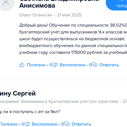
Анисимова
пред
Ответ Оганесян
21 мая 2025
Добрый день! Обучение по специальности 38.02%0
бухгалтерский учёт для выпускников 9-х классов 
школ будет осуществляться на бюджетной основе.
внебюджетного обучения по данной специальност
учебном году составила 175000 рублей за учебный
Полезно • 0
Бесполезно • 0
Ответить
ину Сергей
рограмме Экономика и бухгалтерский учет (по отраслям)
2
 ли я поступить с атт за 9кл?
Полезно • 0
Бесполезно • 0
Ответить