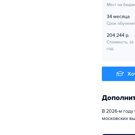
Мест на бюдж
34 месяца
Срок обучени
204 244 р.
Стоимость, за
год
Хо
Дополни
В 2026-м году
московских вы