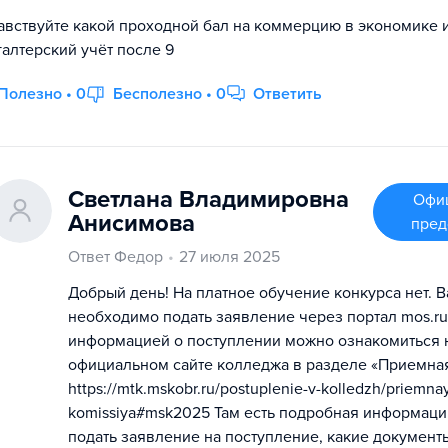
авствуйте какой проходной бал на коммерцию в экономике 
галтерский учёт после 9
Полезно • 0
Бесполезно • 0
Ответить
Светлана Владимировна
Офи
Анисимова
пред
Ответ Федор
27 июля 2025
Добрый день! На платное обучение конкурса нет. 
необходимо подать заявление через портал mos.ru
информацией о поступлении можно ознакомиться 
официальном сайте колледжа в разделе «Приемна
https://mtk.mskobr.ru/postuplenie-v-kolledzh/priemna
komissiya#msk2025 Там есть подробная информация
подать заявление на поступление, какие документы