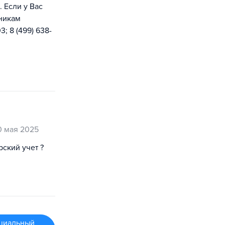
 Если у Вас
дникам
; 8 (499) 638-
0 мая 2025
ский учет ?
циальный