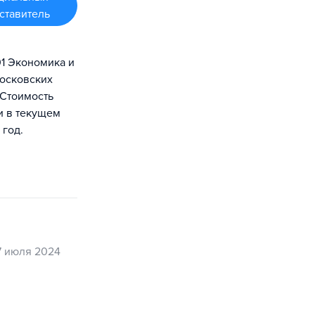
ставитель
1 Экономика и
московских
 Стоимость
и в текущем
 год.
7 июля 2024