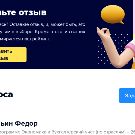
ьте отзыв
сь? Оставьте отзыв, и, может быть, это
угим в выборе. Кроме этого, из ваших
мируется наш рейтинг.
авить
зыв
оса
Зад
ьин Федор
рограмме Экономика и бухгалтерский учет (по отраслям)
2