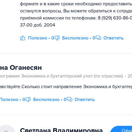
формате и в какие сроки необходимо предоставить.
останутся вопросы, Вы можете обратиться к сотру
приёмной комиссии по телефонам: 8 (929) 630-86-03
37-00 доб. 2004
Полезно • 0
Бесполезно • 0
Ответить
на Оганесян
рограмме Экономика и бухгалтерский учет (по отраслям)
2
авствуйте.Сколько стоит направление Экономика и бухгалтер
Полезно • 0
Бесполезно • 0
Ответить
Светлана Владимировна
Офи