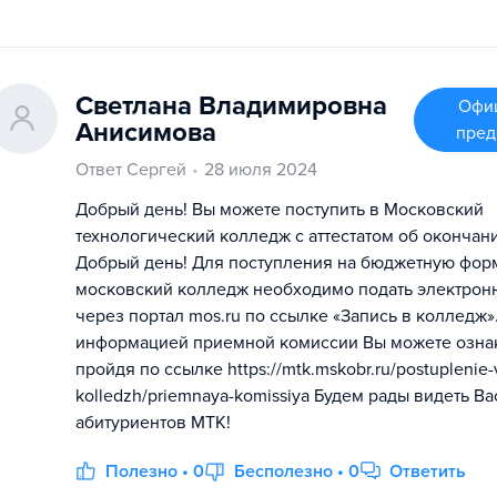
Светлана Владимировна
Офи
Анисимова
пред
Ответ Сергей
28 июля 2024
Добрый день! Вы можете поступить в Московский
технологический колледж с аттестатом об окончани
Добрый день! Для поступления на бюджетную фор
московский колледж необходимо подать электрон
через портал mos.ru по ссылке «Запись в колледж»
информацией приемной комиссии Вы можете озна
пройдя по ссылке https://mtk.mskobr.ru/postuplenie-
kolledzh/priemnaya-komissiya Будем рады видеть Ва
абитуриентов МТК!
Полезно • 0
Бесполезно • 0
Ответить