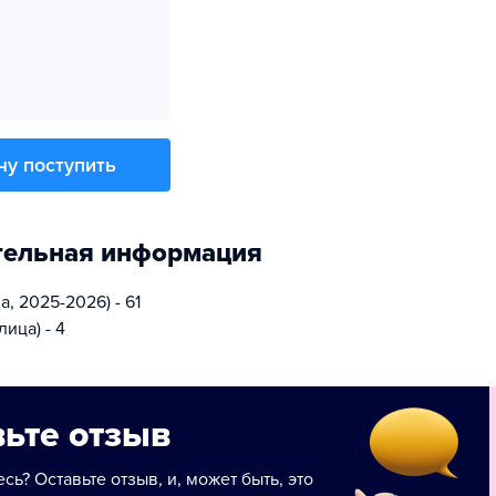
чу поступить
тельная информация
, 2025-2026) - 61
ица) - 4
ьте отзыв
сь? Оставьте отзыв, и, может быть, это