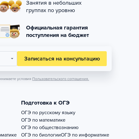
Занятия в небольших
группах по уровню
Официальная гарантия
поступления на бюджет
Записаться на консультацию
инимаете условия
Пользовательского соглашения.
Подготовка к ОГЭ
ОГЭ по русскому языку
ОГЭ по математике
ОГЭ по обществознанию
рматике
ОГЭ по биологии
ОГЭ по информатике