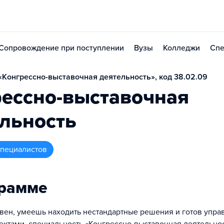
Сопровождение при поступлении
Вузы
Колледжи
Спе
Конгрессно-выставочная деятельность», код 38.02.09
рессно-выставочная
льность
 специалистов
грамме
ивен, умеешь находить нестандартные решения и готов упра