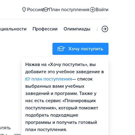
Россия
План поступления
Войти
циальности
Профессии
Олимпиады
Дни открытых д
Хочу поступить
Нажав на «Хочу поступить», вы
добавите это учебное заведение в
план поступления
— список
выбранных вами учебных
заведений и программ. Также у
нас есть сервис «Планировщик
поступления», который поможет
подобрать подходящие
программы и получить готовый
влять
план поступления.