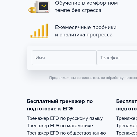
Обучение в комфортном
темпе без стресса
Ежемесячные пробники
и аналитика прогресса
Имя
Телефон
Продолжая, вы соглашаетесь на обработку персо
Бесплатный тренажер по
Беспла
подготовке к ЕГЭ
подгото
Тренажер
ЕГЭ по русскому языку
Тренаже
Тренажер
ЕГЭ по математике
Тренаже
Тренажер
ЕГЭ по обществознанию
Тренаже