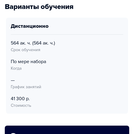
Варианты обучения
дистанционно
564 ак. ч.
(564 ак. ч.)
Срок обучения
По мере набора
Когда
—
График занятий
41 300 р.
Стоимость