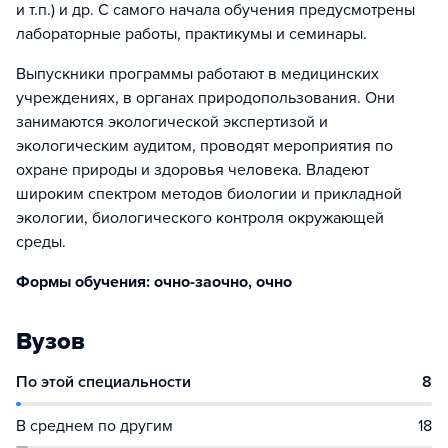
и т.п.) и др. С самого начала обучения предусмотрены
лабораторные работы, практикумы и семинары.
Выпускники программы работают в медицинских
учреждениях, в органах природопользования. Они
занимаются экологической экспертизой и
экологическим аудитом, проводят мероприятия по
охране природы и здоровья человека. Владеют
широким спектром методов биологии и прикладной
экологии, биологического контроля окружающей
среды.
Формы обучения: очно-заочно, очно
Вузов
По этой специальности
8
В среднем по другим
18