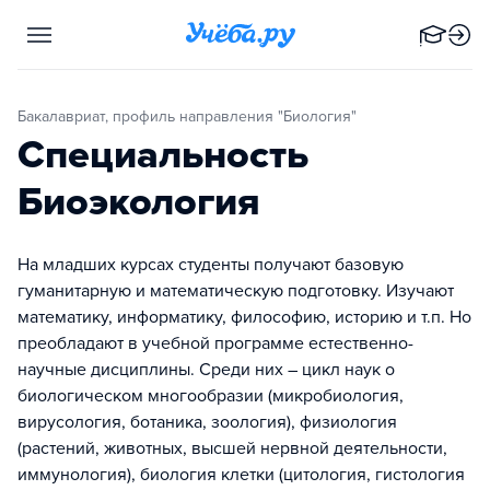
Бакалавриат, профиль направления "Биология"
Специальность
Биоэкология
На младших курсах студенты получают базовую
гуманитарную и математическую подготовку. Изучают
математику, информатику, философию, историю и т.п. Но
преобладают в учебной программе естественно-
научные дисциплины. Среди них – цикл наук о
биологическом многообразии (микробиология,
вирусология, ботаника, зоология), физиология
(растений, животных, высшей нервной деятельности,
иммунология), биология клетки (цитология, гистология