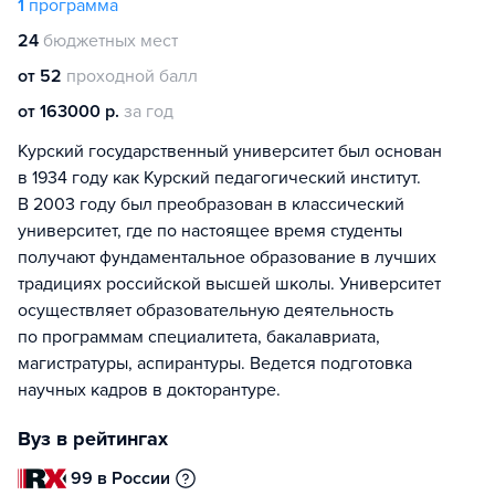
1
программа
24
бюджетных мест
от 52
проходной балл
от 163000 р.
за год
Курский государственный университет был основан
в 1934 году как Курский педагогический институт.
В 2003 году был преобразован в классический
университет, где по настоящее время студенты
получают фундаментальное образование в лучших
традициях российской высшей школы. Университет
осуществляет образовательную деятельность
по программам специалитета, бакалавриата,
магистратуры, аспирантуры. Ведется подготовка
научных кадров в докторантуре.
Вуз в рейтингах
99 в России