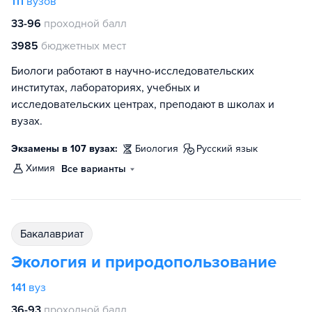
111
вузов
33-96
проходной балл
3985
бюджетных мест
Биологи работают в научно-исследовательских
институтах, лабораториях, учебных и
исследовательских центрах, преподают в школах и
вузах.
Экзамены в 107 вузах:
биология
русский язык
химия
Все варианты
бакалавриат
Экология и природопользование
141
вуз
36-93
проходной балл