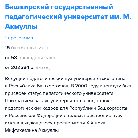
Башкирский государственный
педагогический университет им. М.
Акмуллы
1
программа
15
бюджетных мест
от 58
проходной балл
от 202584 р.
за год
Ведущий педагогический вуз университетского типа
в Республике Башкортостан. В 2000 году институту был
присвоен статус педагогического университета.
Признанием заслуг университета в подготовке
педагогических кадров для Республики Башкортостан
и Российской Федерации явилось присвоение вузу
имени выдающегося просветителя XIX века
Мифтахетдина Акмуллы.