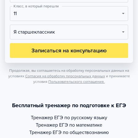
Класс, в который перешли
11
Я старшеклассник
Записаться на консультацию
Продолжая, вы соглашаетесь на обработку персональных данных на
условиях
Согласия на обработку персональных данных
и принимаете
условия
Пользовательского соглашения.
Бесплатный тренажер по подготовке к ЕГЭ
Тренажер
ЕГЭ по русскому языку
Тренажер
ЕГЭ по математике
Тренажер
ЕГЭ по обществознанию