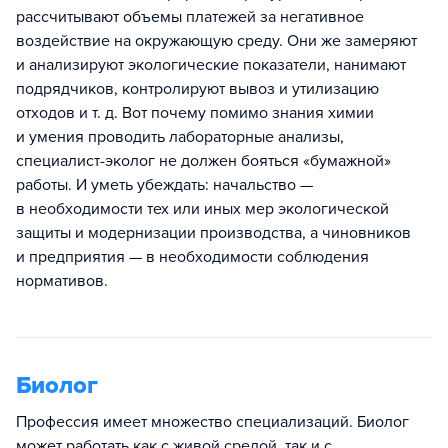
рассчитывают объемы платежей за негативное
воздействие на окружающую среду. Они же замеряют
и анализируют экологические показатели, нанимают
подрядчиков, контролируют вывоз и утилизацию
отходов и т. д. Вот почему помимо знания химии
и умения проводить лабораторные анализы,
специалист-эколог не должен бояться «бумажной»
работы. И уметь убеждать: начальство —
в необходимости тех или иных мер экологической
защиты и модернизации производства, а чиновников
и предприятия — в необходимости соблюдения
нормативов.
Биолог
Профессия имеет множество специализаций. Биолог
может работать как с живой средой, так и с