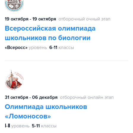
19 октября - 19 октября
отборочный очный этап
Всероссийская олимпиада
школьников по биологии
«Всеросс»
уровень
6-11
классы
31 октября - 06 декабря
отборочный онлайн этап
Олимпиада школьников
«Ломоносов»
Ⅰ-Ⅱ
уровень
5-11
классы