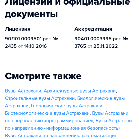
Лицензии и официальные
документы
Лицензия
Аккредитация
90Л01 0009501 рег. №
90А01 0003995 рег. №
2435
от
14.10.2016
3765
от
25.11.2022
Смотрите также
Вузы Астрахани
,
Архитектурные вузы Астрахани
,
Строительные вузы Астрахани
,
Биологические вузы
Астрахани
,
Геологические вузы Астрахани
,
Биотехнологические вузы Астрахани
,
Вузы Астрахани
по направлению «программирование»
,
Вузы Астрахани
по направлению «информационная безопасность»
,
Вузы Астрахани по направлению «автоматизация