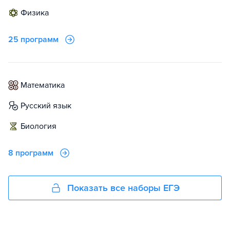
физика
25 программ
математика
русский язык
биология
8 программ
Показать все наборы ЕГЭ