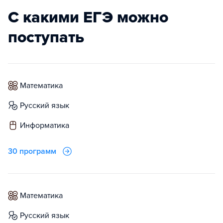
С какими ЕГЭ можно
поступать
математика
русский язык
информатика
30 программ
математика
русский язык