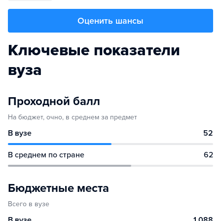
Оценить шансы
Ключевые показатели
вуза
Проходной балл
На бюджет, очно, в среднем за предмет
В вузе
52
В среднем по стране
62
Бюджетные места
Всего в вузе
В вузе
1 088