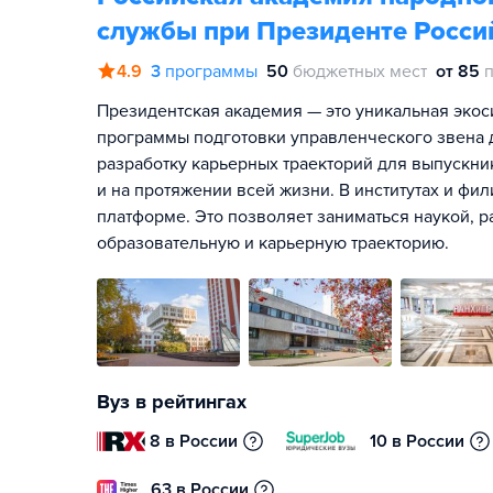
службы при Президенте Росси
4.9
3
программы
50
бюджетных мест
от 85
Президентская академия — это уникальная экос
программы подготовки управленческого звена д
разработку карьерных траекторий для выпускник
и на протяжении всей жизни. В институтах и фи
платформе. Это позволяет заниматься наукой, р
образовательную и карьерную траекторию.
Вуз в рейтингах
8 в России
10 в России
63 в России