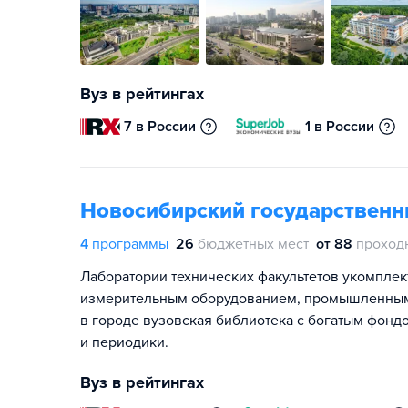
Вуз в рейтингах
7 в России
1 в России
Новосибирский государственн
4
программы
26
бюджетных мест
от 88
проход
Лаборатории технических факультетов укомпле
измерительным оборудованием, промышленными 
в городе вузовская библиотека с богатым фонд
и периодики.
Вуз в рейтингах