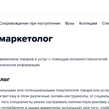
Сопровождение при поступлении
Вузы
Колледжи
Спе
-маркетолог
вижением товаров и услуг с помощью интернет-технологий.
 анализом информации.
олог
 реальными или потенциальными покупателем товара или услу
гают ему в этом различные онлайн-инструменты: от социал
 того специалисты умеют настраивать контекстную рекламу 
потребителе и рынке маркетолог использует для того, чтоб