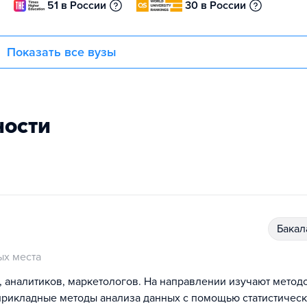
51 в России
30 в России
Показать все вузы
ности
бака
х места
, аналитиков, маркетологов. На направлении изучают метод
прикладные методы анализа данных с помощью статистичес