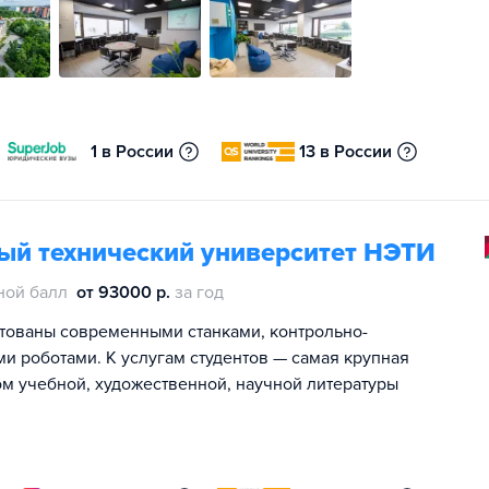
1 в России
13 в России
ый технический университет НЭТИ
ной балл
от 93000 р.
за год
ктованы современными станками, контрольно-
роботами. К услугам студентов — самая крупная
ом учебной, художественной, научной литературы