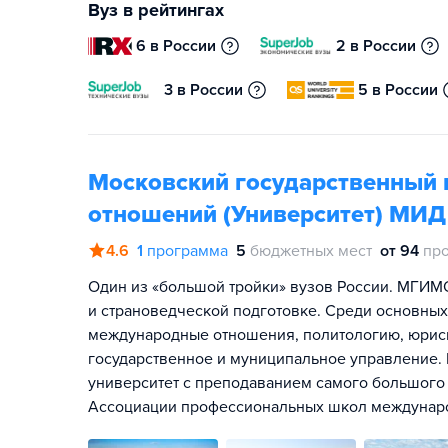
Вуз в рейтингах
6 в России
2 в России
3 в России
5 в России
Московский государственный 
отношений (Университет) МИД
4.6
1
программа
5
бюджетных мест
от 94
пр
Один из «большой тройки» вузов России. МГИМО
и страноведческой подготовке. Среди основны
международные отношения, политологию, юриспр
государственное и муниципальное управление.
университет с преподаванием самого большого 
Ассоциации профессиональных школ междунар