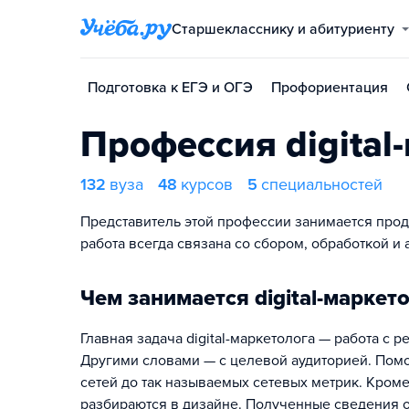
Старшекласснику и абитуриенту
Подготовка к ЕГЭ и ОГЭ
Профориентация
Профессия digital
132
вуза
48
курсов
5
специальностей
Представитель этой профессии занимается прод
работа всегда связана со сбором, обработкой и
Чем занимается digital-маркет
Главная задача digital-маркетолога — работа с
Другими словами — с целевой аудиторией. Помо
сетей до так называемых сетевых метрик. Кроме
разбираются в дизайне. Полученные сведения о 