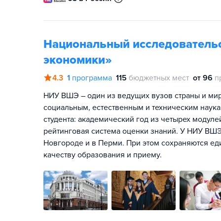
Национальный исследователь
экономики»
4.3
1
программа
115
бюджетных мест
от 96
п
НИУ ВШЭ – один из ведущих вузов страны и мира
социальным, естественным и техническим наука
студента: академический год из четырех модул
рейтинговая система оценки знаний. У НИУ ВШЭ
Новгороде и в Перми. При этом сохраняются ед
качеству образования и приему.