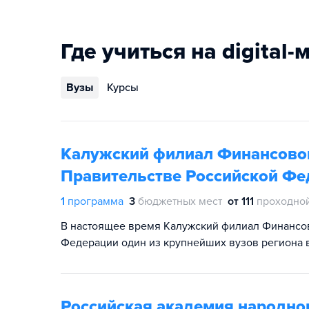
Где учиться на digital
Вузы
Курсы
Калужский филиал Финансовог
Правительстве Российской Фе
1
программа
3
бюджетных мест
от 111
проходно
В настоящее время Калужский филиал Финансов
Федерации один из крупнейших вузов региона 
Российская академия народног