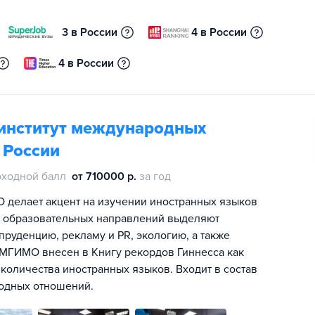
3 в России
4 в России
4 в России
институт международных
 России
оходной балл
от 710000 р.
за год
 делает акцент на изучении иностранных языков
х образовательных направлений выделяют
уденцию, рекламу и PR, экологию, а также
 МГИМО внесен в Книгу рекордов Гиннесса как
количества иностранных языков. Входит в состав
одных отношений.