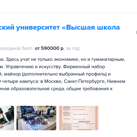
ский университет «Высшая школа
роходной балл
от 590000 р.
за год
. Здесь учат не только экономике, но и гуманитарным,
м. Управлению и искусству. Фирменный набор
ей, майнор (дополнительно выбранный профиль) и
 четыре кампуса: в Москве, Санкт-Петербурге, Нижнем
иная образовательная среда, общие требования к