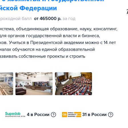
йской Федерации
проходной балл
от 465000 р.
за год
истема, объединяющая образование, науку, консалтинг,
ля органов государственной власти и бизнеса,
ов. Учиться в Президентской академии можно с 14 лет
лиалах обучаются на единой образовательной
азвивать собственные проекты и строить
4 в России
31 в России