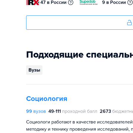
47 в России
9 в России
Подходящие специаль
Вузы
Социология
99
вузов
49-111
проходной балл
2673
бюджетны
Социологи работают в качестве исследователей
методику и технику проведения исследований, 