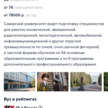
от 76
проходной балл
от 78000 р.
за год
Самарский университет ведет подготовку специалистов
для ракетно-космической, авиационной,
радиоэлектронной, металлургической, автомобильной,
инфокоммуникационной и других отраслей
промышленности по очной, очно-заочной (вечерней)
и заочной формам обучения по 54 основным
образовательным программам и по 6 программам
дополнительного профессионального образования.
Вуз в рейтингах
45 в России