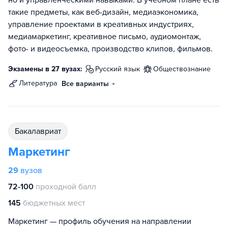
но и управленческими навыками. В учебном плане есть
такие предметы, как веб-дизайн, медиаэкономика,
управление проектами в креативных индустриях,
медиамаркетинг, креативное письмо, аудиомонтаж,
фото- и видеосъемка, производство клипов, фильмов.
Экзамены в 27 вузах:
русский язык
обществознание
литература
Все варианты
бакалавриат
Маркетинг
29
вузов
72-100
проходной балл
145
бюджетных мест
Маркетинг — профиль обучения на направлении