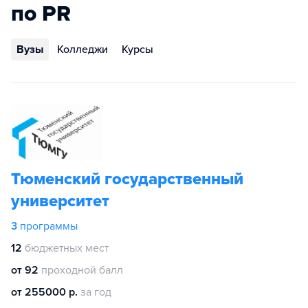
по PR
Вузы
Колледжи
Курсы
Тюменский государственный
университет
3
программы
12
бюджетных мест
от 92
проходной балл
от 255000 р.
за год