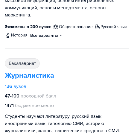
массовой информации, основы интегрированных
коммуникаций, основы менеджмента, основы
маркетинга.
Экзамены в 200 вузах:
обществознание
русский язык
история
Все варианты
бакалавриат
Журналистика
136
вузов
47-100
проходной балл
1471
бюджетное место
Студенты изучают литературу, русский язык,
иностранный язык, типологию СМИ, историю
журналистики, жанры, технические средства в СМИ.