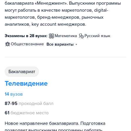
бакалавриата «Менеджмент». Выпускники программы
могут работать в качестве маркетологов, digital-
маркетологов, бренд-менеджеров, рыночных
аналитиков, key account менеджеров.
Экзамены в 28 вузах:
математика
русский язык
обществознание
Все варианты
бакалавриат
Телевидение
14
вузов
87-95
проходной балл
61
бюджетное место
Новое направление бакалавриата. Подготовка
позволяет выпускникам программы работать