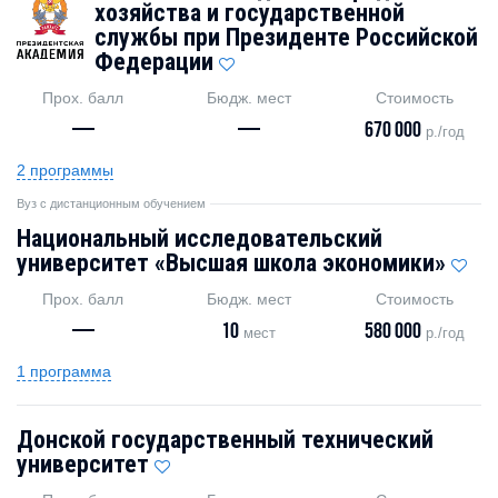
хозяйства и государственной
службы при Президенте Российской
Федерации
Прох. балл
Бюдж. мест
Стоимость
—
—
670 000
р./год
2 программы
Вуз с дистанционным обучением
Национальный исследовательский
университет «Высшая школа экономики»
Прох. балл
Бюдж. мест
Стоимость
—
10
580 000
мест
р./год
1 программа
Донской государственный технический
университет