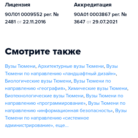
Лицензия
Аккредитация
90Л01 0009552 рег. №
90А01 0003867 рег. №
2481
от
22.11.2016
3647
от
29.07.2021
Смотрите также
Вузы Тюмени
,
Архитектурные вузы Тюмени
,
Вузы
Тюмени по направлению «ландшафтный дизайн»
,
Биологические вузы Тюмени
,
Вузы Тюмени по
направлению «география»
,
Химические вузы Тюмени
,
Биотехнологические вузы Тюмени
,
Вузы Тюмени по
направлению «программирование»
,
Вузы Тюмени по
направлению «информационная безопасность»
,
Вузы
Тюмени по направлению «системное
администрирование»
,
еще...