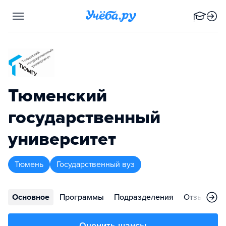
Тюменский
государственный
университет
Тюмень
Государственный вуз
Основное
Программы
Подразделения
Отзывы
Оценить шансы