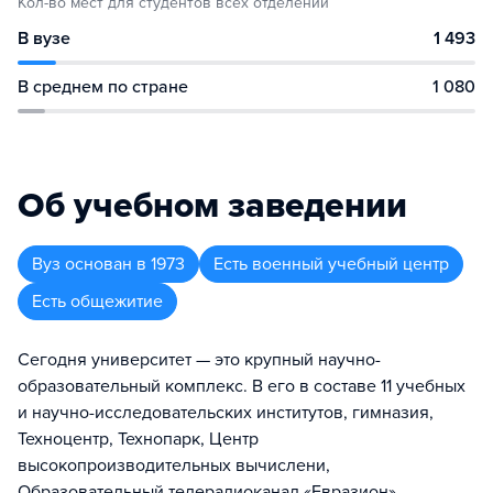
Кол-во мест для студентов всех отделений
В вузе
1 493
В среднем по стране
1 080
Об учебном заведении
Вуз
основан в
1973
Есть военный учебный центр
Есть общежитие
Сегодня университет — это крупный научно-
образовательный комплекс. В его в составе 11 учебных
и научно-исследовательских институтов, гимназия,
Техноцентр, Технопарк, Центр
высокопроизводительных вычислени,
Образовательный телерадиоканал «Евразион»,