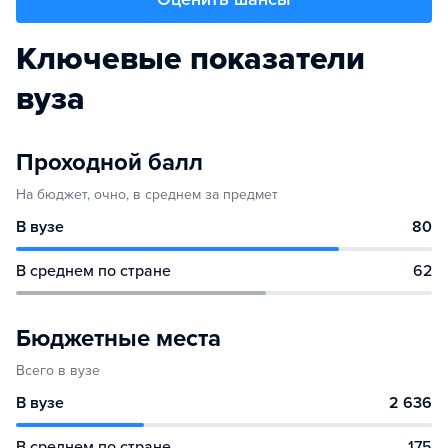
Ключевые показатели
вуза
Проходной балл
На бюджет, очно, в среднем за предмет
В вузе
80
В среднем по стране
62
Бюджетные места
Всего в вузе
В вузе
2 636
В среднем по стране
175