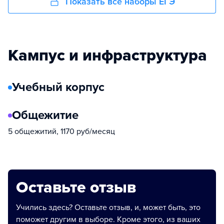
Показать все наборы ЕГЭ
Кампус и инфраструктура
Учебный корпус
Общежитие
5 общежитий, 1170 руб/месяц
Оставьте отзыв
Учились здесь? Оставьте отзыв, и, может быть, это
поможет другим в выборе. Кроме этого, из ваших