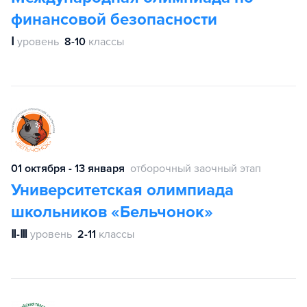
финансовой безопасности
Ⅰ
уровень
8-10
классы
01 октября - 13 января
отборочный заочный этап
Университетская олимпиада
школьников «Бельчонок»
Ⅱ-Ⅲ
уровень
2-11
классы