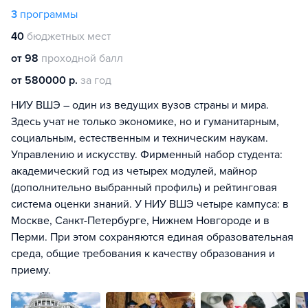
3
программы
40
бюджетных мест
от 98
проходной балл
от 580000 р.
за год
НИУ ВШЭ – один из ведущих вузов страны и мира.
Здесь учат не только экономике, но и гуманитарным,
социальным, естественным и техническим наукам.
Управлению и искусству. Фирменный набор студента:
академический год из четырех модулей, майнор
(дополнительно выбранный профиль) и рейтинговая
система оценки знаний. У НИУ ВШЭ четыре кампуса: в
Москве, Санкт-Петербурге, Нижнем Новгороде и в
Перми. При этом сохраняются единая образовательная
среда, общие требования к качеству образования и
приему.