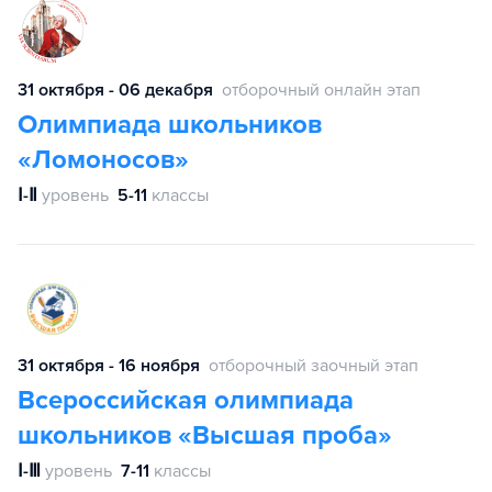
31 октября - 06 декабря
отборочный онлайн этап
Олимпиада школьников
«Ломоносов»
Ⅰ-Ⅱ
уровень
5-11
классы
31 октября - 16 ноября
отборочный заочный этап
Всероссийская олимпиада
школьников «Высшая проба»
Ⅰ-Ⅲ
уровень
7-11
классы