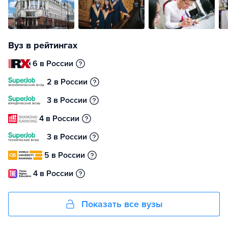
Вуз в рейтингах
6 в России
2 в России
3 в России
4 в России
3 в России
5 в России
4 в России
Показать все вузы