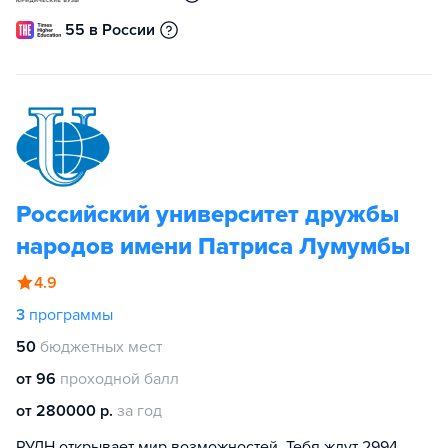
55 в России
Российский университет дружбы
народов имени Патриса Лумумбы
4.9
3
программы
50
бюджетных мест
от 96
проходной балл
от 280000 р.
за год
РУДН открывает мир возможностей. Тебя ждут 2994