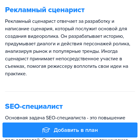
Рекламный сценарист
Рекламный сценарист отвечает за разработку и
написание сценария, который послужит основой для
создания видеоролика. Он разрабатывает историю,
придумывает диалоги и действия персонажей ролика,
анализируя рынок и популярные тренды. Иногда
сценарист принимает непосредственное участие в
съемках, помогая режиссеру воплотить свои идеи на
практике.
SEO-специалист
Основная задача SEO-специалиста - это повышение
видимости сайта в поисковой выдаче по релевантным
Добавить в план
запросам и привлечение на ресурс новых