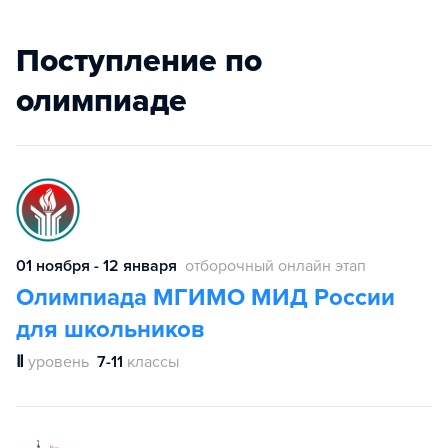
Поступление по
олимпиаде
01 ноября - 12 января
отборочный онлайн этап
Олимпиада МГИМО МИД России
для школьников
Ⅱ
уровень
7-11
классы