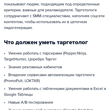
показывают людям, подходящим под определенные
критерии, важные для рекламодателя. Таргетологи
сотрудничают с SMM-специалистами, наполняя соцсети
контентом, чтобы использовать их в цепочках
лидогенерации.
Что должен уметь таргетолог
• Умение работать с парсерами (Pepper.Ninja,
TargetHunter, Церебро Таргет
• Знание рекламных кабинетов
• Владение сервисами автоматизации таргетинга
(PromoPult, LOKTAR)
• Умение работать с табличными документами в Excel и
Google Таблицы
• Навык A/B-тестирования