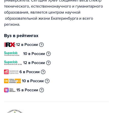
университета. Сегодня УрФУ соединяет весь спектр
технического, естественнонаучного и гуманитарного
образования, является центром научной
образовательной жизни Екатеринбурга и всего
региона.
Вуз в рейтингах
12 в России
10 в России
12 в России
6 в России
10 в России
15 в России