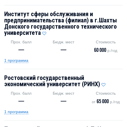
Институт сферы обслуживания и
предпринимательства (филиал) в г.Шахты
Донского государственного технического
университета
Прох. балл
Бюдж. мест
Стоимость
—
—
60 000
р./год
1 программа
Ростовский государственный
экономический университет (РИНХ)
Прох. балл
Бюдж. мест
Стоимость
—
—
65 000
от
р./год
1 программа