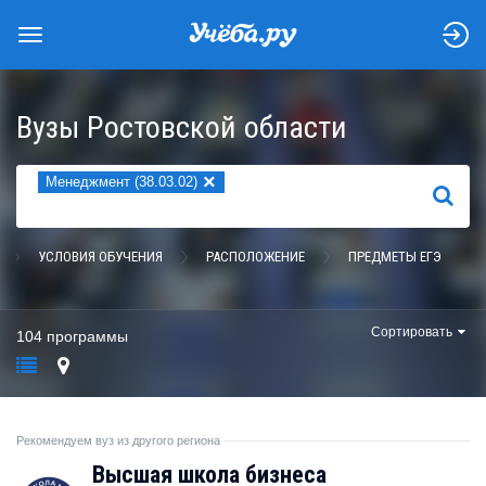
Вузы Ростовской области
×
Менеджмент (38.03.02)
НАЙТИ
УСЛОВИЯ ОБУЧЕНИЯ
РАСПОЛОЖЕНИЕ
ПРЕДМЕТЫ ЕГЭ
Сортировать
104 программы
Рекомендуем вуз из другого региона
Высшая школа бизнеса