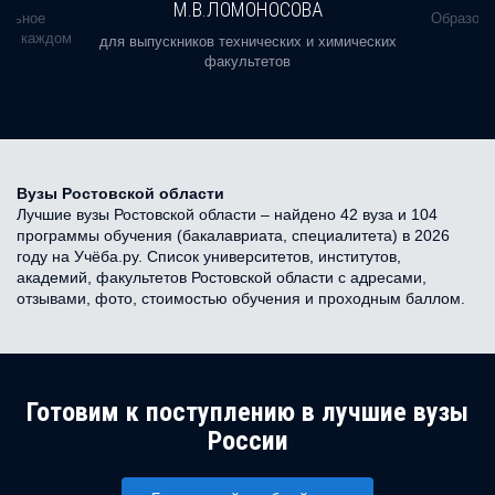
М.В.ЛОМОНОСОВА
альное
Образова
ь в каждом
для выпускников технических и химических
факультетов
Вузы Ростовской области
Лучшие вузы Ростовской области – найдено 42 вуза и 104
программы обучения (бакалавриата, специалитета) в 2026
году на Учёба.ру. Список университетов, институтов,
академий, факультетов Ростовской области с адресами,
отзывами, фото, стоимостью обучения и проходным баллом.
Готовим к поступлению в лучшие вузы
России