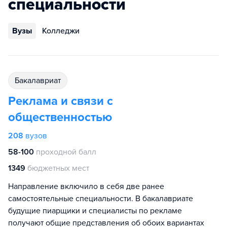
специальности
Вузы
Колледжи
бакалавриат
Реклама и связи с
общественностью
208
вузов
58-100
проходной балл
1349
бюджетных мест
Направление включило в себя две ранее
самостоятельные специальности. В бакалавриате
будущие пиарщики и специалисты по рекламе
получают общие представления об обоих вариантах