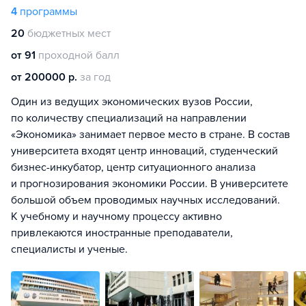
4
программы
20
бюджетных мест
от 91
проходной балл
от 200000 р.
за год
Один из ведущих экономических вузов России,
по количеству специализаций на направлении
«Экономика» занимает первое место в стране. В состав
университета входят центр инноваций, студенческий
бизнес-инкубатор, центр ситуационного анализа
и прогнозирования экономики России. В университете
большой объем проводимых научных исследований.
К учебному и научному процессу активно
привлекаются иностранные преподаватели,
специалисты и ученые.