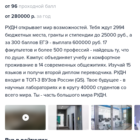
от 96
проходной балл
от 280000 р.
за год
РУДН открывает мир возможностей. Тебя ждут 2994
бюджетных места, гранты и стипендии до 25000 руб., а
за 300 баллов ЕГЭ - выплата 600000 руб. 17
факультетов и более 500 профессий - найдешь ту, что
по душе. Кампус объединяет учебу и комфортное
проживание в 14 современных общежитиях. Изучай 15
языков и получи второй диплом переводчика. РУДН
входит в ТОП-3 ВУЗов России (QS). Твое будущее - в
научных лабораториях и в кругу 40000 студентов со
всего мира. Ты - часть большого мира РУДН.