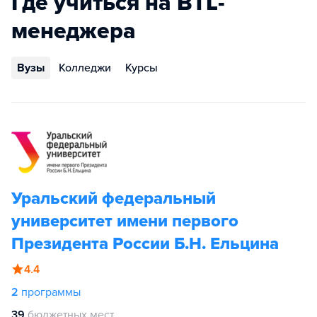
Где учиться на BTL-
менеджера
Вузы
Колледжи
Курсы
Уральский федеральный
университет имени первого
Президента России Б.Н. Ельцина
4.4
2
программы
39
бюджетных мест