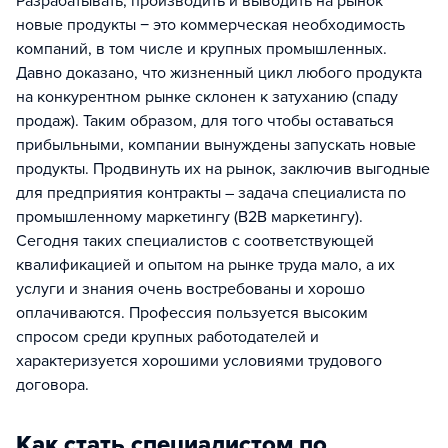
Разрабатывать, производить и выводить на рынок
новые продукты − это коммерческая необходимость
компаний, в том числе и крупных промышленных.
Давно доказано, что жизненный цикл любого продукта
на конкурентном рынке склонен к затуханию (спаду
продаж). Таким образом, для того чтобы оставаться
прибыльными, компании вынуждены запускать новые
продукты. Продвинуть их на рынок, заключив выгодные
для предприятия контракты – задача специалиста по
промышленному маркетингу (B2B маркетингу).
Сегодня таких специалистов с соответствующей
квалификацией и опытом на рынке труда мало, а их
услуги и знания очень востребованы и хорошо
оплачиваются. Профессия пользуется высоким
спросом среди крупных работодателей и
характеризуется хорошими условиями трудового
договора.
Как стать специалистом по