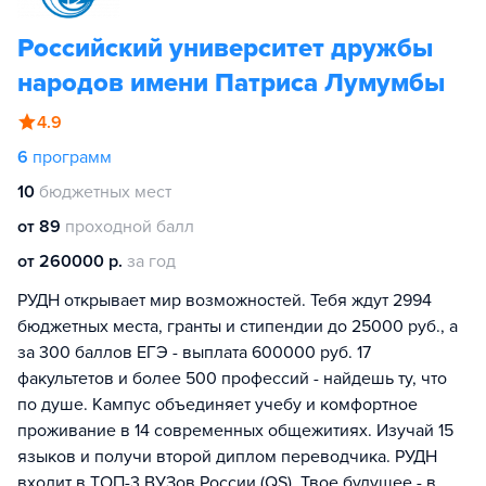
Российский университет дружбы
народов имени Патриса Лумумбы
4.9
6
программ
10
бюджетных мест
от 89
проходной балл
от 260000 р.
за год
РУДН открывает мир возможностей. Тебя ждут 2994
бюджетных места, гранты и стипендии до 25000 руб., а
за 300 баллов ЕГЭ - выплата 600000 руб. 17
факультетов и более 500 профессий - найдешь ту, что
по душе. Кампус объединяет учебу и комфортное
проживание в 14 современных общежитиях. Изучай 15
языков и получи второй диплом переводчика. РУДН
входит в ТОП-3 ВУЗов России (QS). Твое будущее - в