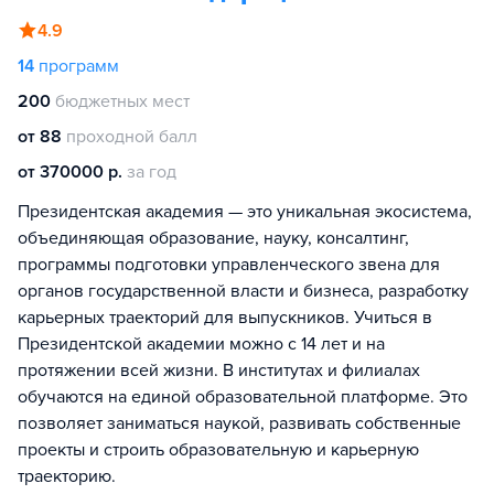
4.9
14
программ
200
бюджетных мест
от 88
проходной балл
от 370000 р.
за год
Президентская академия — это уникальная экосистема,
объединяющая образование, науку, консалтинг,
программы подготовки управленческого звена для
органов государственной власти и бизнеса, разработку
карьерных траекторий для выпускников. Учиться в
Президентской академии можно с 14 лет и на
протяжении всей жизни. В институтах и филиалах
обучаются на единой образовательной платформе. Это
позволяет заниматься наукой, развивать собственные
проекты и строить образовательную и карьерную
траекторию.