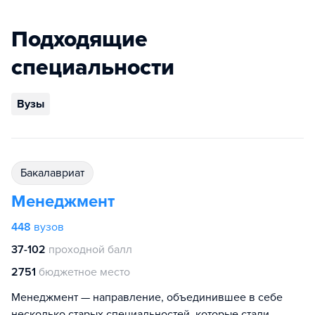
Подходящие
специальности
Вузы
бакалавриат
Менеджмент
448
вузов
37-102
проходной балл
2751
бюджетное место
Менеджмент — направление, объединившее в себе
несколько старых специальностей, которые стали