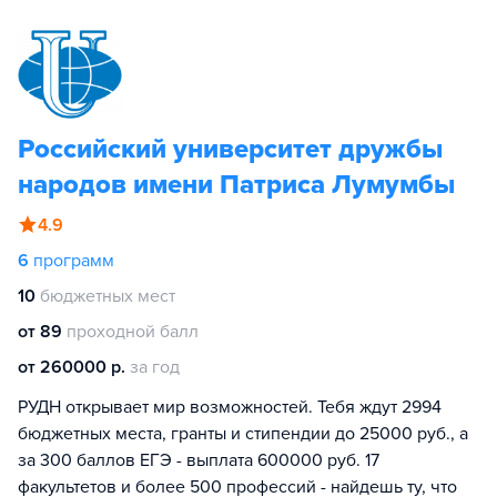
Российский университет дружбы
народов имени Патриса Лумумбы
4.9
6
программ
10
бюджетных мест
от 89
проходной балл
от 260000 р.
за год
РУДН открывает мир возможностей. Тебя ждут 2994
бюджетных места, гранты и стипендии до 25000 руб., а
за 300 баллов ЕГЭ - выплата 600000 руб. 17
факультетов и более 500 профессий - найдешь ту, что