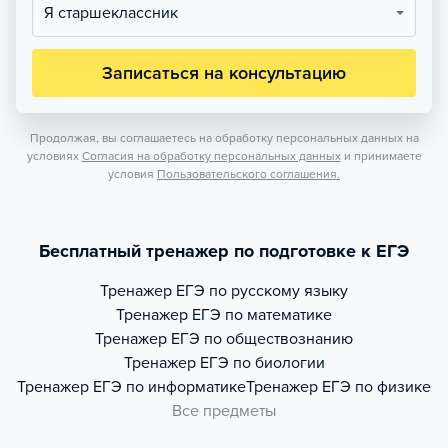
Я старшеклассник
Записаться на консультацию
Продолжая, вы соглашаетесь на обработку персональных данных на
условиях
Согласия на обработку персональных данных
и принимаете
условия
Пользовательского соглашения.
Бесплатный тренажер по подготовке к ЕГЭ
Тренажер
ЕГЭ по русскому языку
Тренажер
ЕГЭ по математике
Тренажер
ЕГЭ по обществознанию
Тренажер
ЕГЭ по биологии
Тренажер
ЕГЭ по информатике
Тренажер
ЕГЭ по физике
Все предметы