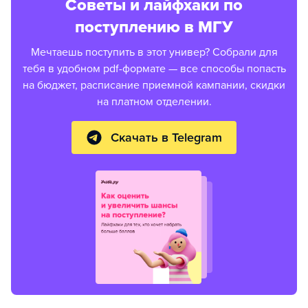
Советы и лайфхаки по
поступлению в МГУ
Мечтаешь поступить в этот универ? Собрали для
тебя в удобном pdf-формате — все способы попасть
на бюджет, расписание приемной кампании, скидки
на платном отделении.
Скачать в Telegram