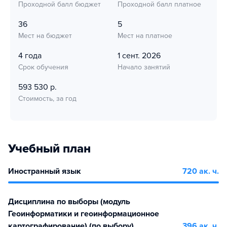
Проходной балл бюджет
Проходной балл платное
36
5
Мест на бюджет
Мест на платное
4 года
1 сент. 2026
Срок обучения
Начало занятий
593 530 р.
Стоимость, за год
Учебный план
Иностранный язык
720 ак. ч.
Дисциплина по выборы (модуль
Геоинформатики и геоинформационное
картографирование) (по выбору)
396 ак. ч.