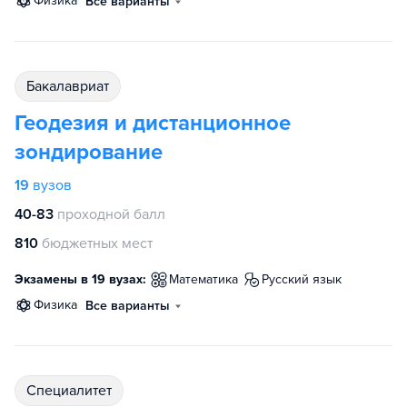
физика
Все варианты
бакалавриат
Геодезия и дистанционное
зондирование
19
вузов
40-83
проходной балл
810
бюджетных мест
Экзамены в 19 вузах:
математика
русский язык
физика
Все варианты
специалитет