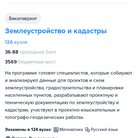
бакалавриат
Землеустройство и кадастры
126
вузов
36-88
проходной балл
3569
бюджетных мест
На программе готовят специалистов, которые собирают
и анализируют данные для проектов и схем
землеустройства, градостроительства и планировки
населенных пунктов, разрабатывают проектную и
техническую документацию по землеустройству и
кадастрам, участвуют в проектно-изыскательных и
топографо-геодезических работах.
Экзамены в 124 вузах:
математика
русский язык