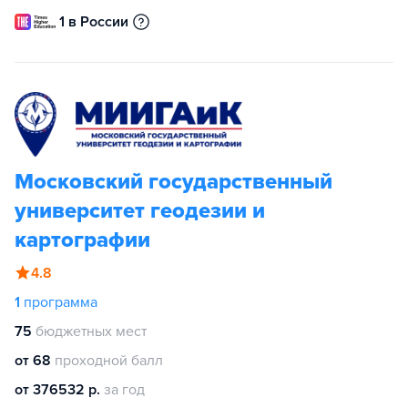
1 в России
Московский государственный
университет геодезии и
картографии
4.8
1
программа
75
бюджетных мест
от 68
проходной балл
от 376532 р.
за год