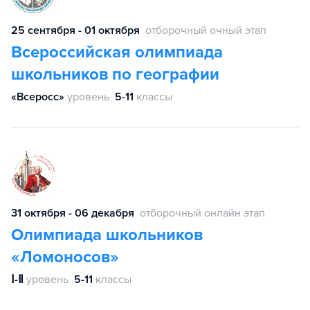
25 сентября - 01 октября
отборочный очный этап
Всероссийская олимпиада
школьников по географии
«Всеросс»
уровень
5-11
классы
31 октября - 06 декабря
отборочный онлайн этап
Олимпиада школьников
«Ломоносов»
Ⅰ-Ⅱ
уровень
5-11
классы