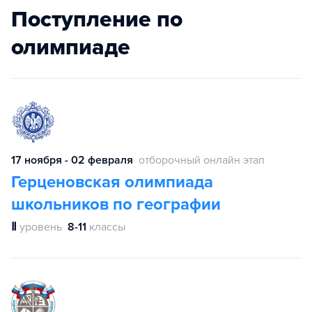
Поступление по
олимпиаде
17 ноября - 02 февраля
отборочный онлайн этап
Герценовская олимпиада
школьников по географии
Ⅱ
уровень
8-11
классы