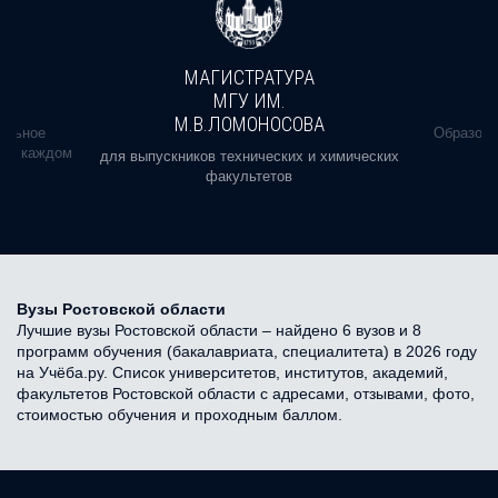
МАГИСТРАТУРА
МГУ ИМ.
М.В.ЛОМОНОСОВА
альное
Образова
ь в каждом
для выпускников технических и химических
факультетов
Вузы Ростовской области
Лучшие вузы Ростовской области – найдено 6 вузов и 8
программ обучения (бакалавриата, специалитета) в 2026 году
на Учёба.ру. Список университетов, институтов, академий,
факультетов Ростовской области с адресами, отзывами, фото,
стоимостью обучения и проходным баллом.