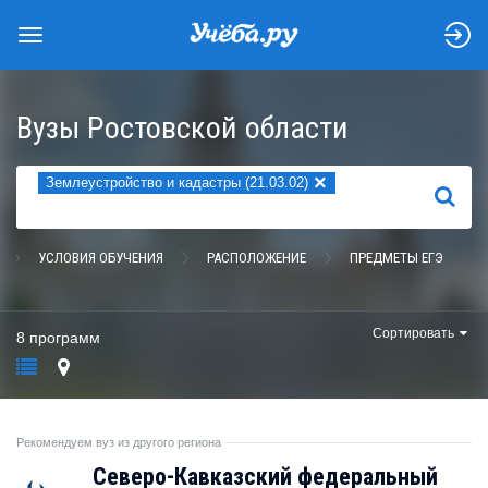
Вузы Ростовской области
×
Землеустройство и кадастры (21.03.02)
НАЙТИ
УСЛОВИЯ ОБУЧЕНИЯ
РАСПОЛОЖЕНИЕ
ПРЕДМЕТЫ ЕГЭ
Сортировать
8 программ
Рекомендуем вуз из другого региона
Северо-Кавказский федеральный