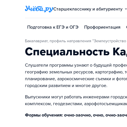
Старшекласснику и абитуриенту
Подготовка к ЕГЭ и ОГЭ
Профориентация
Бакалавриат, профиль направления "Землеустройство
Специальность Ка
Слушатели программы узнают о будущей професс
географию земельных ресурсов, картографию, т
планирование, аэрокосмические съемки и фото
городским развитием и многое другое.
Выпускники могут работать инженерами городс
комплексом, геодезистами, аэрофотосъемщикам
Формы обучения: очно-заочно, очно, очно-заоч