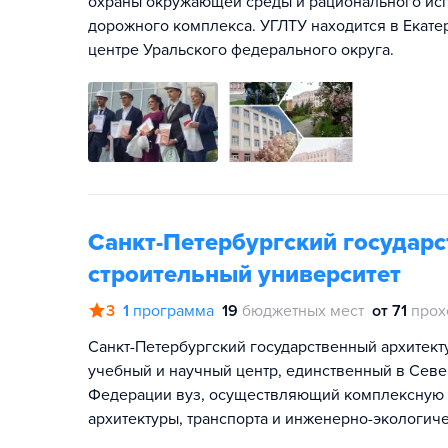
охраны окружающей среды и рационального исп
дорожного комплекса. УГЛТУ находится в Екат
центре Уральского федерального округа.
Санкт-Петербургский государс
строительный университет
3
1
программа
19
бюджетных мест
от 71
прох
Санкт-Петербургский государственный архитект
учебный и научный центр, единственный в Сев
Федерации вуз, осуществляющий комплексную по
архитектуры, транспорта и инженерно-экологиче