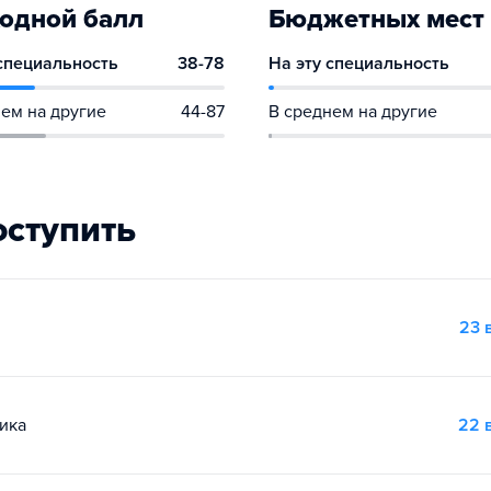
одной балл
Бюджетных мест
 специальность
38-78
На эту специальность
ем на другие
44-87
В среднем на другие
оступить
23 
ика
22 