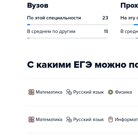
Вузов
Прох
По этой специальности
23
На эту
В среднем по другим
18
В средн
С какими ЕГЭ можно п
математика
русский язык
физика
математика
русский язык
информат