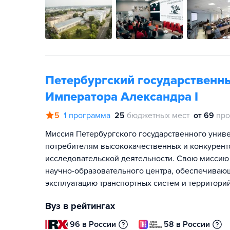
Петербургский государственн
Императора Александра I
5
1
программа
25
бюджетных мест
от 69
про
Миссия Петербургского государственного унив
потребителям высококачественных и конкуренто
исследовательской деятельности. Свою миссию 
научно-образовательного центра, обеспечива
эксплуатацию транспортных систем и территори
Вуз в рейтингах
96 в России
58 в России