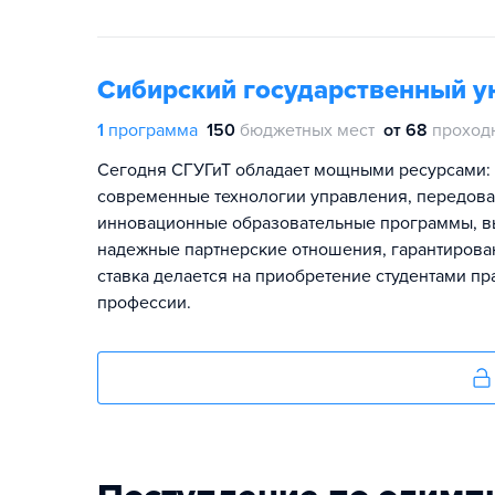
Сибирский государственный ун
1
программа
150
бюджетных мест
от 68
проход
Сегодня СГУГиТ обладает мощными ресурсами: 
современные технологии управления, передовая
инновационные образовательные программы, в
надежные партнерские отношения, гарантирова
ставка делается на приобретение студентами п
профессии.