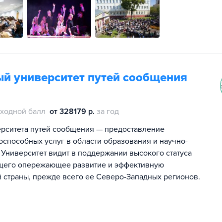
ый университет путей сообщения
ходной балл
от 328179 р.
за год
ерситета путей сообщения — предоставление
способных услуг в области образования и научно-
Университет видит в поддержании высокого статуса
ющего опережающее развитие и эффективную
й страны, прежде всего ее Северо-Западных регионов.