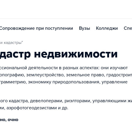
Сопровождение при поступлении
Вузы
Колледжи
Спе
 и кадастры"
дастр недвижимости
иональной деятельности в разных аспектах: они изучают
опографию, землеустройство, земельное право, градострои
грамметрию, экономику природопользования, управление
кого кадастра, девелоперами, риэлторами, управляющими 
и, аэрофотогеодезистами и др.
но, очно