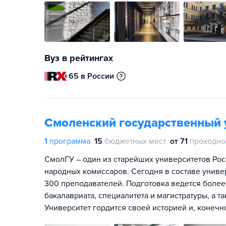
Вуз в рейтингах
65 в России
Смоленский государственный 
1
программа
15
бюджетных мест
от 71
проходно
СмолГУ – один из старейших университетов Росс
народных комиссаров. Сегодня в составе универ
300 преподавателей. Подготовка ведется боле
бакалавриата, специалитета и магистратуры, а 
Университет гордится своей историей и, конечн