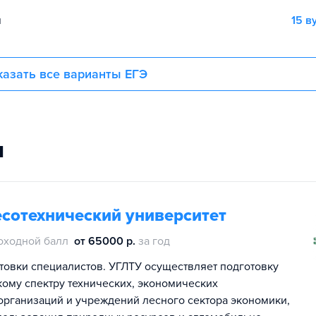
я
15 в
азать все варианты ЕГЭ
и
сотехнический университет
оходной балл
от 65000 р.
за год
товки специалистов. УГЛТУ осуществляет подготовку
кому спектру технических, экономических
организаций и учреждений лесного сектора экономики,