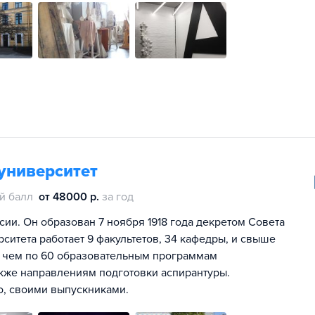
университет
й балл
от 48000 р.
за год
ии. Он образован 7 ноября 1918 года декретом Совета
ситета работает 9 факультетов, 34 кафедры, и свыше
е чем по 60 образовательным программам
также направлениям подготовки аспирантуры.
о, своими выпускниками.