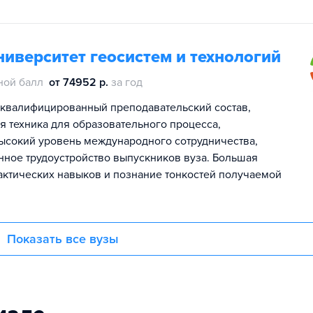
иверситет геосистем и технологий
ной балл
от 74952 р.
за год
квалифицированный преподавательский состав,
 техника для образовательного процесса,
ысокий уровень международного сотрудничества,
нное трудоустройство выпускников вуза. Большая
рактических навыков и познание тонкостей получаемой
Показать все вузы