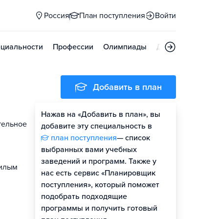
Россия
План поступления
Войти
циальности
Профессии
Олимпиады
Дни открытых д
Добавить в план
Нажав на «Добавить в план», вы
тельное
добавите эту специальность в
план поступления
— список
выбранных вами учебных
заведений и программ. Также у
жилым
нас есть сервис «Планировщик
поступления», который поможет
подобрать подходящие
программы и получить готовый