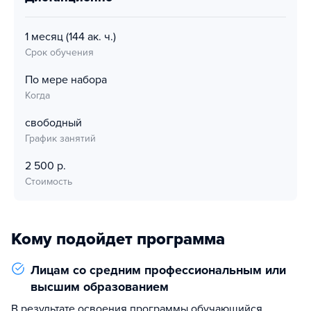
1 месяц
(144 ак. ч.)
Срок обучения
По мере набора
Когда
свободный
График занятий
2 500 р.
Стоимость
Кому подойдет программа
Лицам со средним профессиональным или
высшим образованием
В результате освоения программы обучающийся