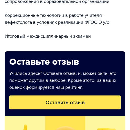
сопровождения в образовательной организации
Коррекционные технологии в работе учителя-
дефектолога в условиях реализации ФГОС О у/о
Итоговый междисциплинарный экзамен
Оставьте отзыв
Учились здесь? Оставьте отзыв, и, может быть, это
поможет другим в выборе. Кроме этого, из ваших
оценок формируется наш рейтинг.
Оставить отзыв