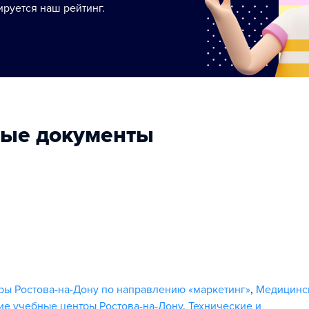
руется наш рейтинг.
ные документы
ры Ростова-на-Дону по направлению «маркетинг»
,
Медицинс
ие учебные центры Ростова-на-Дону
,
Технические и