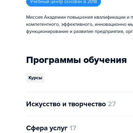
Учебный центр
основан в
2018
Миссия Академии повышения квалификации и п
компетентного, эффективного, инновационно м
функционирование и развитие предприятия, орг
Программы обучения
Курсы
Искусство и творчество
27
Сфера услуг
17