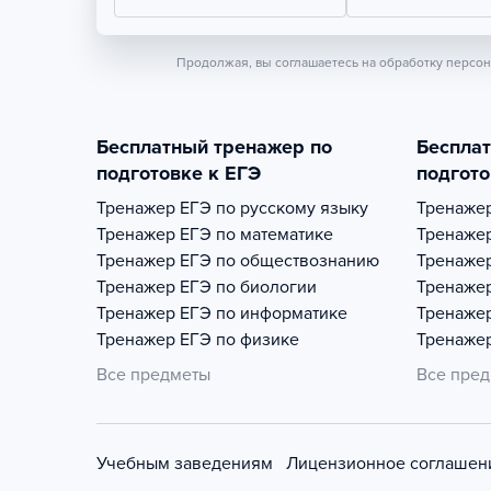
Продолжая, вы соглашаетесь на обработку персо
Бесплатный тренажер по
Беспла
подготовке к ЕГЭ
подгото
Тренажер
ЕГЭ по русскому языку
Тренаже
Тренажер
ЕГЭ по математике
Тренаже
Тренажер
ЕГЭ по обществознанию
Тренаже
Тренажер
ЕГЭ по биологии
Тренаже
Тренажер
ЕГЭ по информатике
Тренаже
Тренажер
ЕГЭ по физике
Тренаже
Все предметы
Все пре
Учебным заведениям
Лицензионное соглашен