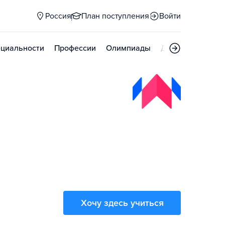
Россия
План поступления
Войти
циальности
Профессии
Олимпиады
Дни открытых д
Хочу здесь учиться