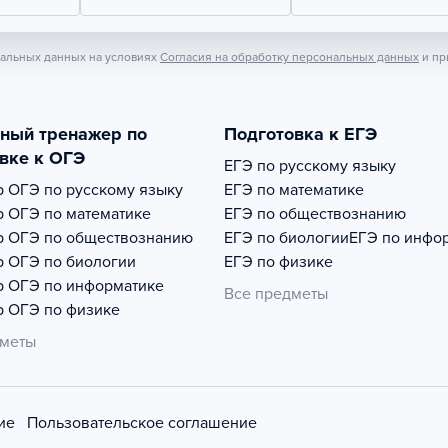
нальных данных на условиях
Согласия на обработку персональных данных
и пр
тный тренажер по
Подготовка к ЕГЭ
вке к ОГЭ
ЕГЭ по русскому языку
р
ОГЭ по русскому языку
ЕГЭ по математике
р
ОГЭ по математике
ЕГЭ по обществознанию
р
ОГЭ по обществознанию
ЕГЭ по биологии
ЕГЭ по инфо
р
ОГЭ по биологии
ЕГЭ по физике
р
ОГЭ по информатике
Все предметы
р
ОГЭ по физике
дметы
ие
Пользовательское соглашение