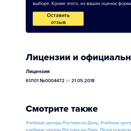
выборе. Кроме этого, из ваших оценок форми
Оставить
отзыв
Лицензии и официаль
Лицензия
61Л01 №0004472
от
21.05.2018
Смотрите также
Учебные центры Ростова-на-Дону
,
Учебные цент
учебные центры Ростова-на-Дону
,
Педагогическ