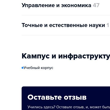
Управление и экономика
47
Точные и естественные науки
1
Кампус и инфраструкт
Учебный корпус
Оставьте отзыв
Учились здесь? Оставьте отзыв, и, может быт