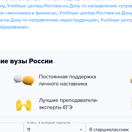
ну
,
Учебные центры Ростова-на-Дону по направлению «упра
ию «экономика и финансы»
,
Учебные центры Ростова-на-Дону
а-на-Дону по направлению «юриспруденция»
,
Учебные цент
образование»
ие вузы России
Постоянная поддержка
личного наставника
Лучшие преподаватели-
эксперты ЕГЭ
Класс, в который перешли
11
Я старшеклассник