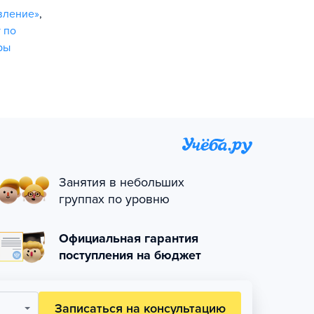
вление»
,
 по
ры
Занятия в небольших
группах по уровню
Официальная гарантия
поступления на бюджет
Записаться на консультацию