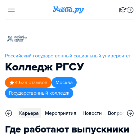
Российский государственный социальный университет
Колледж РГСУ
4.6
29
отзывов
Москва
Государственный колледж
тзывы
Карьера
Мероприятия
Новости
Вопросы
К
Где работают выпускники