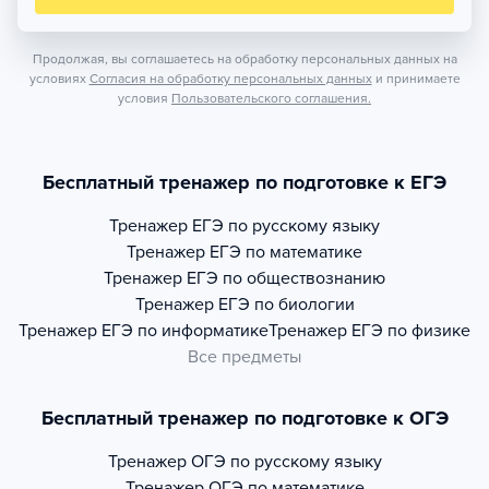
Продолжая, вы соглашаетесь на обработку персональных данных на
условиях
Согласия на обработку персональных данных
и принимаете
условия
Пользовательского соглашения.
Бесплатный тренажер по подготовке к ЕГЭ
Тренажер
ЕГЭ по русскому языку
Тренажер
ЕГЭ по математике
Тренажер
ЕГЭ по обществознанию
Тренажер
ЕГЭ по биологии
Тренажер
ЕГЭ по информатике
Тренажер
ЕГЭ по физике
Все предметы
Бесплатный тренажер по подготовке к ОГЭ
Тренажер
ОГЭ по русскому языку
Тренажер
ОГЭ по математике