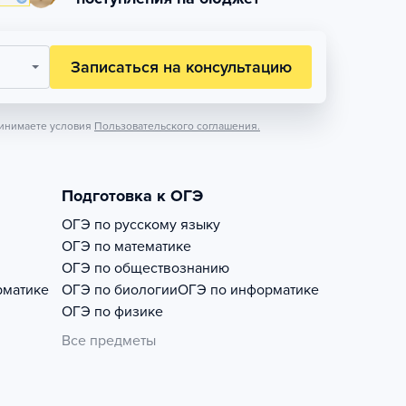
Записаться на консультацию
инимаете условия
Пользовательского соглашения.
Подготовка к ОГЭ
ОГЭ по русскому языку
ОГЭ по математике
ОГЭ по обществознанию
рматике
ОГЭ по биологии
ОГЭ по информатике
ОГЭ по физике
Все предметы