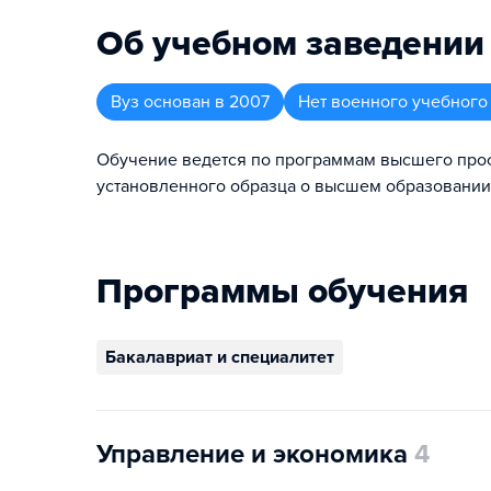
Об учебном заведении
Вуз
основан в
2007
Нет военного учебного
Обучение ведется по программам высшего про
установленного образца о высшем образовании
Программы обучения
Бакалавриат и специалитет
Управление и экономика
4