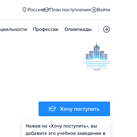
Россия
План поступления
Войти
циальности
Профессии
Олимпиады
Дни открытых д
Хочу поступить
Нажав на «Хочу поступить», вы
добавите это учебное заведение в