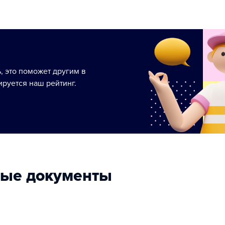
ь, это поможет другим в
руется наш рейтинг.
ные документы