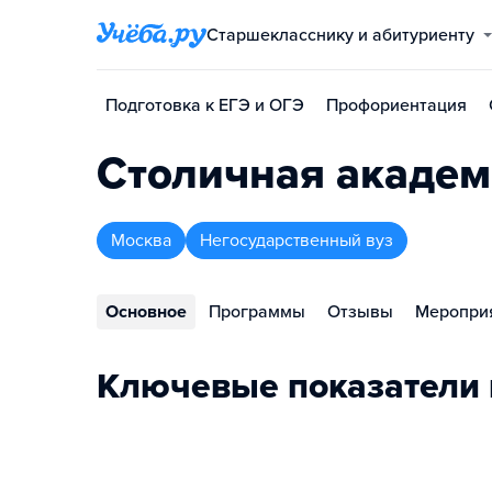
Старшекласснику и абитуриенту
Подготовка к ЕГЭ и ОГЭ
Профориентация
Столичная академ
Москва
Негосударственный вуз
Основное
Программы
Отзывы
Меропри
Ключевые показатели 