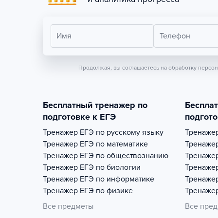
Имя
Телефон
Продолжая, вы соглашаетесь на обработку персо
Бесплатный тренажер по
Беспла
подготовке к ЕГЭ
подгото
Тренажер
ЕГЭ по русскому языку
Тренаже
Тренажер
ЕГЭ по математике
Тренаже
Тренажер
ЕГЭ по обществознанию
Тренаже
Тренажер
ЕГЭ по биологии
Тренаже
Тренажер
ЕГЭ по информатике
Тренаже
Тренажер
ЕГЭ по физике
Тренаже
Все предметы
Все пре