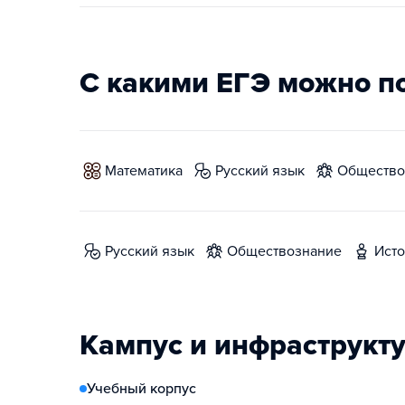
С какими ЕГЭ можно п
математика
русский язык
обществ
русский язык
обществознание
ист
Кампус и инфраструкт
Учебный корпус