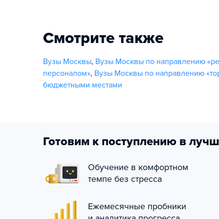
Смотрите также
Вузы Москвы
,
Вузы Москвы по направлению «ре
персоналом»
,
Вузы Москвы по направлению «то
бюджетными местами
Готовим к поступлению в лучш
Обучение в комфортном
темпе без стресса
Ежемесячные пробники
и аналитика прогресса