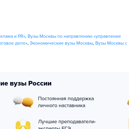
клама и PR»
,
Вузы Москвы по направлению «управление
рговое дело»
,
Экономические вузы Москвы
,
Вузы Москвы с
ие вузы России
Постоянная поддержка
личного наставника
Лучшие преподаватели-
эксперты ЕГЭ