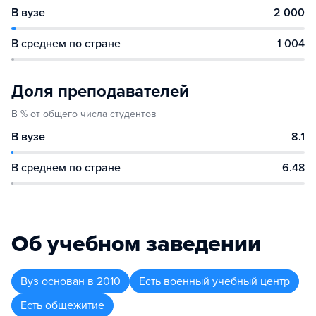
В вузе
2 000
В среднем по стране
1 004
Доля преподавателей
В % от общего числа студентов
В вузе
8.1
В среднем по стране
6.48
Об учебном заведении
Вуз
основан в
2010
Есть военный учебный центр
Есть общежитие