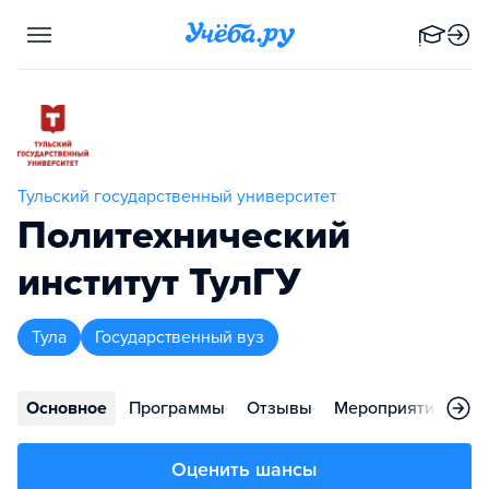
Тульский государственный университет
Политехнический
институт ТулГУ
Тула
Государственный вуз
Основное
Программы
Отзывы
Мероприятия
Ко
Оценить шансы