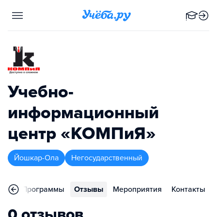
Учебно-
информационный
центр «КОМПиЯ»
Йошкар-Ола
Негосударственный
ное
Программы
Отзывы
Мероприятия
Контакты
0 отзывов