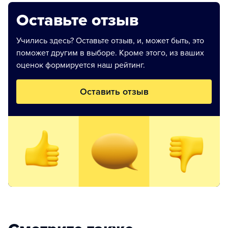
Оставьте отзыв
Учились здесь? Оставьте отзыв, и, может быть, это
поможет другим в выборе. Кроме этого, из ваших
оценок формируется наш рейтинг.
Оставить отзыв