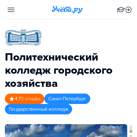
Политехнический
колледж городского
хозяйства
4.7
3
отзыва
Санкт-Петербург
Государственный колледж