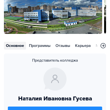
Основное
Программы
Отзывы
Карьера
Меропр
Представитель колледжа
Наталия Ивановна Гусева