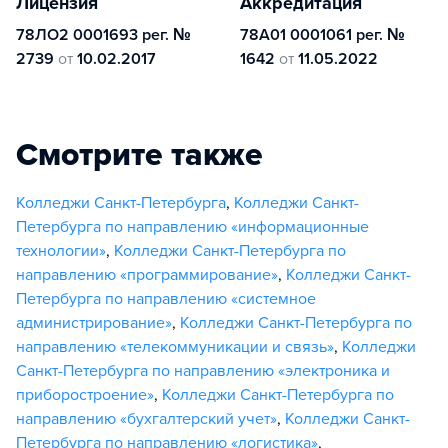
Лицензия
Аккредитация
78ЛО2 0001693 рег. №
78А01 0001061 рег. №
2739
от
10.02.2017
1642
от
11.05.2022
Смотрите также
Колледжи Санкт-Петербурга
,
Колледжи Санкт-
Петербурга по направлению «информационные
технологии»
,
Колледжи Санкт-Петербурга по
направлению «программирование»
,
Колледжи Санкт-
Петербурга по направлению «системное
администрирование»
,
Колледжи Санкт-Петербурга по
направлению «телекоммуникации и связь»
,
Колледжи
Санкт-Петербурга по направлению «электроника и
приборостроение»
,
Колледжи Санкт-Петербурга по
направлению «бухгалтерский учет»
,
Колледжи Санкт-
Петербурга по направлению «логистика»
,