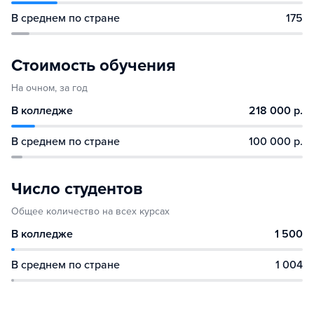
В среднем по стране
175
Стоимость обучения
На очном, за год
В колледже
218 000 р.
В среднем по стране
100 000 р.
Число студентов
Общее количество на всех курсах
В колледже
1 500
В среднем по стране
1 004