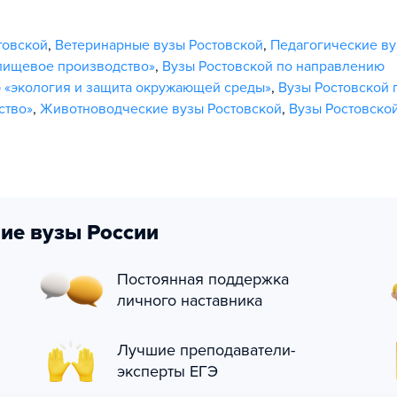
товской
,
Ветеринарные вузы Ростовской
,
Педагогические в
пищевое производство»
,
Вузы Ростовской по направлению
 «экология и защита окружающей среды»
,
Вузы Ростовской 
ство»
,
Животноводческие вузы Ростовской
,
Вузы Ростовско
ие вузы России
Постоянная поддержка
личного наставника
Лучшие преподаватели-
эксперты ЕГЭ