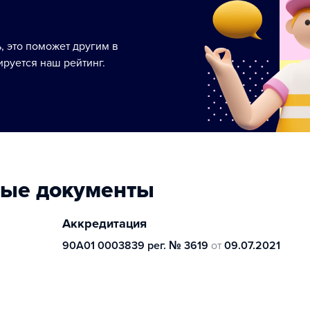
ь, это поможет другим в
руется наш рейтинг.
ные документы
Аккредитация
90А01 0003839 рег. № 3619
от
09.07.2021