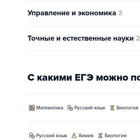
Управление и экономика
3
Точные и естественные науки
2
С какими ЕГЭ можно п
математика
русский язык
биология
русский язык
химия
биология