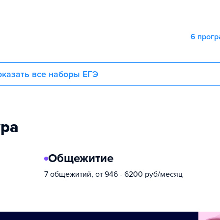
6 прог
казать все наборы ЕГЭ
ура
Общежитие
7 общежитий, от 946 - 6200 руб/месяц