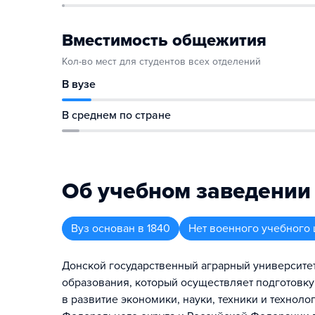
Вместимость общежития
Кол-во мест для студентов всех отделений
В вузе
В среднем по стране
Об учебном заведении
Вуз
основан в
1840
Нет военного учебного 
Донской государственный аграрный университет
образования, который осуществляет подготовку
в развитие экономики, науки, техники и техно