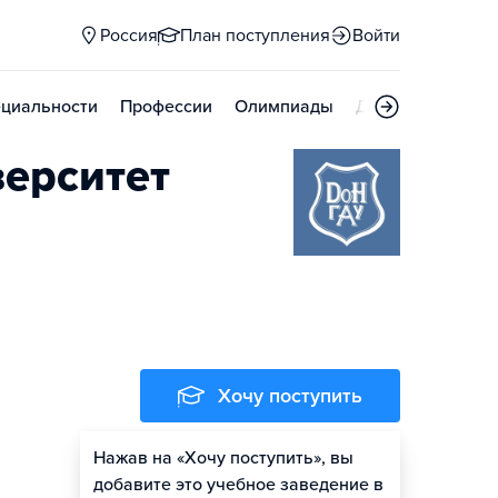
Россия
План поступления
Войти
циальности
Профессии
Олимпиады
Дни открытых д
верситет
Хочу поступить
Нажав на «Хочу поступить», вы
Оценить шансы
добавите это учебное заведение в