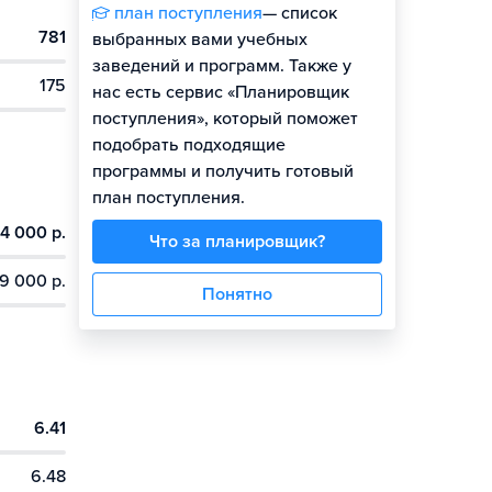
план поступления
— список
781
выбранных вами учебных
заведений и программ. Также у
175
нас есть сервис «Планировщик
поступления», который поможет
подобрать подходящие
программы и получить готовый
план поступления.
4 000 р.
Что за планировщик?
9 000 р.
Понятно
6.41
6.48