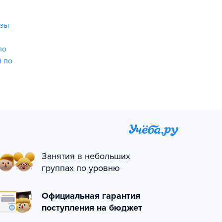
узы
по
й по
Занятия в небольших
группах по уровню
Официальная гарантия
поступления на бюджет