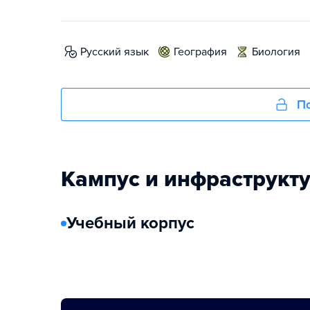
русский язык
география
биология
По
Кампус и инфраструкт
Учебный корпус