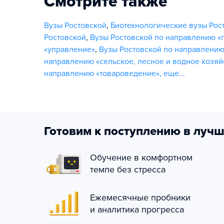
Смотрите также
Вузы Ростовской
,
Биотехнологические вузы Рос
Ростовской
,
Вузы Ростовской по направлению «
«управление»
,
Вузы Ростовской по направлению
направлению «сельское, лесное и водное хозяй
направлению «товароведение»
,
еще...
Готовим к поступлению в лучш
Обучение в комфортном
темпе без стресса
Ежемесячные пробники
и аналитика прогресса