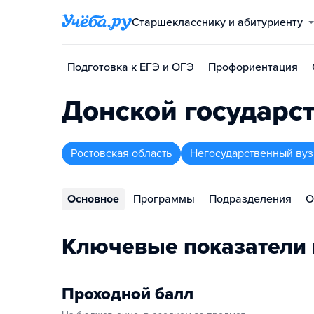
Старшекласснику и абитуриенту
Подготовка к ЕГЭ и ОГЭ
Профориентация
Донской государс
Ростовская область
Негосударственный вуз
Основное
Программы
Подразделения
О
Ключевые показатели 
Проходной балл