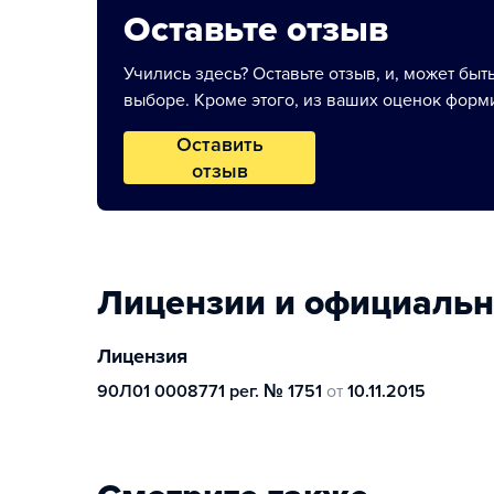
Оставьте отзыв
Учились здесь? Оставьте отзыв, и, может быт
выборе. Кроме этого, из ваших оценок форми
Оставить
отзыв
Лицензии и официаль
Лицензия
90Л01 0008771 рег. № 1751
от
10.11.2015