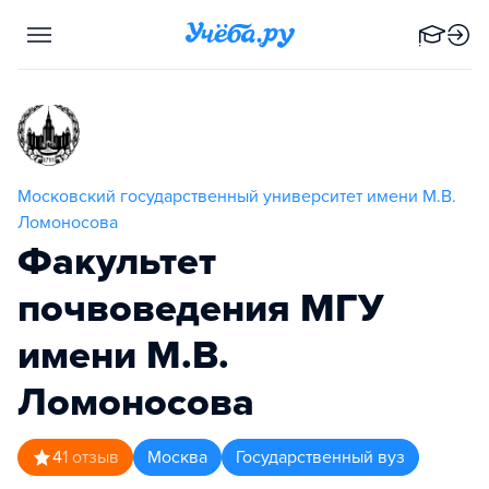
Московский государственный университет имени М.В.
Ломоносова
Факультет
почвоведения МГУ
имени М.В.
Ломоносова
4
1
отзыв
Москва
Государственный вуз