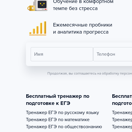
Обучение в комфортном
темпе без стресса
Ежемесячные пробники
и аналитика прогресса
Имя
Телефон
Продолжая, вы соглашаетесь на обработку персо
Бесплатный тренажер по
Беспла
подготовке к ЕГЭ
подгото
Тренажер
ЕГЭ по русскому языку
Тренаже
Тренажер
ЕГЭ по математике
Тренаже
Тренажер
ЕГЭ по обществознанию
Тренаже