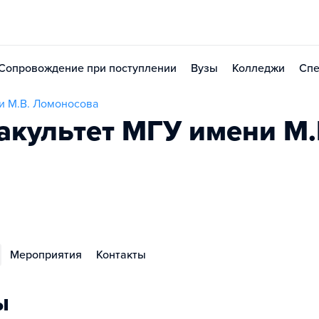
Сопровождение при поступлении
Вузы
Колледжи
Спе
и М.В. Ломоносова
акультет МГУ имени М.
Мероприятия
Контакты
ы