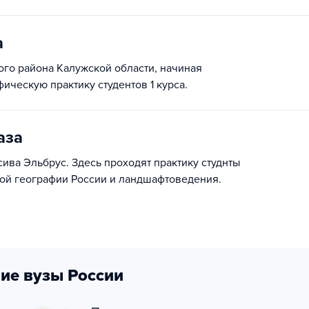
а
ого района Калужской области, начиная
ическую практику студентов 1 курса.
аза
ива Эльбрус. Здесь проходят практику студнты
кой географии России и ландшафтоведения.
ие вузы России