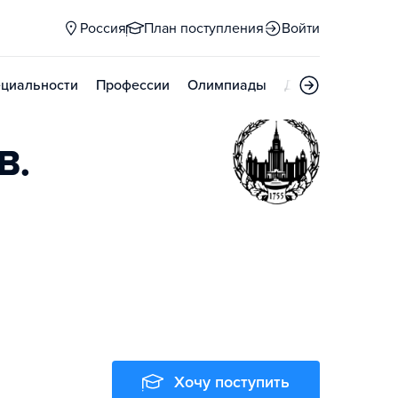
Россия
План поступления
Войти
циальности
Профессии
Олимпиады
Дни открытых д
В.
Хочу поступить