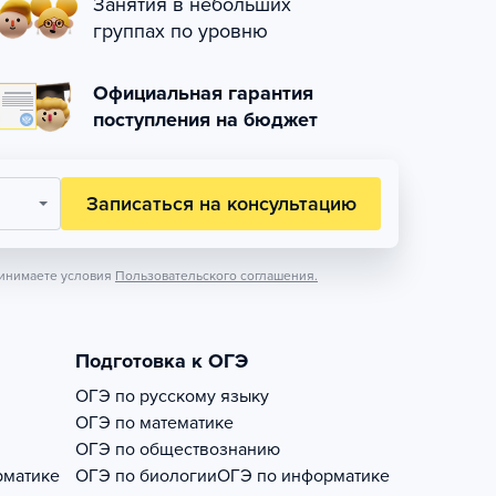
Занятия в небольших
группах по уровню
Официальная гарантия
поступления на бюджет
Записаться на консультацию
инимаете условия
Пользовательского соглашения.
Подготовка к ОГЭ
ОГЭ по русскому языку
ОГЭ по математике
ОГЭ по обществознанию
рматике
ОГЭ по биологии
ОГЭ по информатике