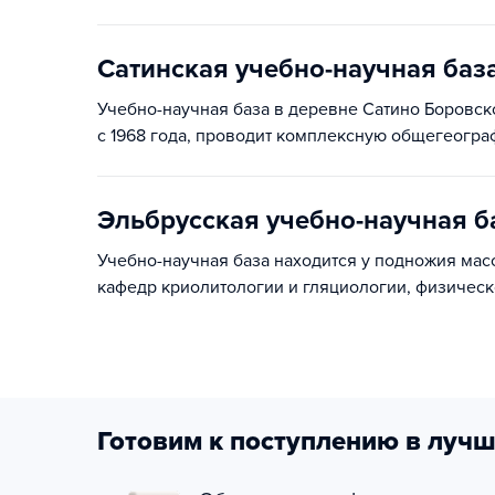
Сатинская учебно-научная баз
Учебно-научная база в деревне Сатино Боровск
с 1968 года, проводит комплексную общегеограф
Эльбрусская учебно-научная б
Учебно-научная база находится у подножия масс
кафедр криолитологии и гляциологии, физичес
Готовим к поступлению в лучш