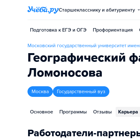
Старшекласснику и абитуриенту
Подготовка к ЕГЭ и ОГЭ
Профориентация
Московский государственный университет имен
Географический ф
Ломоносова
Москва
Государственный вуз
Основное
Программы
Отзывы
Карьера
Работодатели-партнер