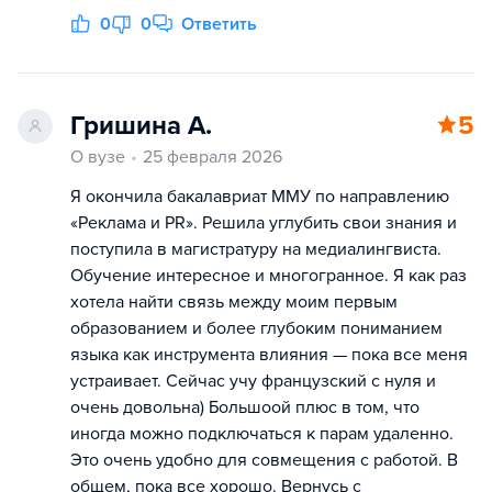
0
0
Ответить
Гришина А.
5
О вузе
25 февраля 2026
Я окончила бакалавриат ММУ по направлению
«Реклама и PR». Решила углубить свои знания и
поступила в магистратуру на медиалингвиста.
Обучение интересное и многогранное. Я как раз
хотела найти связь между моим первым
образованием и более глубоким пониманием
языка как инструмента влияния — пока все меня
устраивает. Сейчас учу французский с нуля и
очень довольна) Большоой плюс в том, что
иногда можно подключаться к парам удаленно.
Это очень удобно для совмещения с работой. В
общем, пока все хорошо. Вернусь с