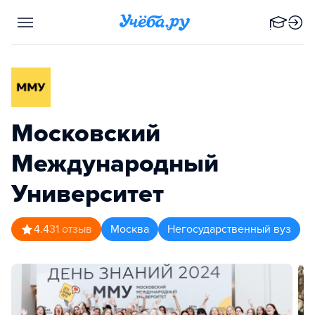
Московский
Международный
Университет
4.4
31
отзыв
Москва
Негосударственный вуз