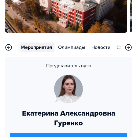
арьера
Мероприятия
Олимпиады
Новости
Статьи
Представитель вуза
Екатерина Александровна
Гуренко