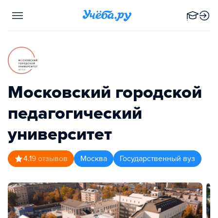
Московский городской
педагогический
университет
4.1
9
отзывов
Москва
Государственный вуз