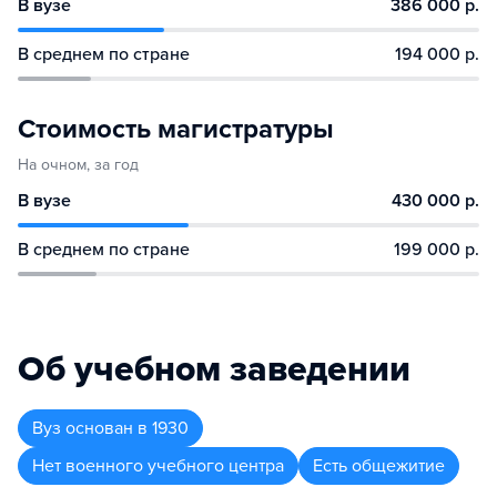
В вузе
386 000 р.
В среднем по стране
194 000 р.
Стоимость магистратуры
На очном, за год
В вузе
430 000 р.
В среднем по стране
199 000 р.
Об учебном заведении
Вуз
основан в
1930
Нет военного учебного центра
Есть общежитие