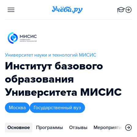
Университет науки и технологий МИСИС
Институт базового
образования
Университета МИСИС
Москва
Государственный вуз
Основное
Программы
Отзывы
Мероприятия
Во