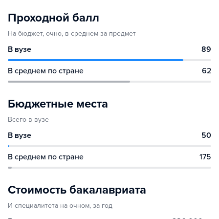
Проходной балл
На бюджет, очно, в среднем за предмет
В вузе
89
В среднем по стране
62
Бюджетные места
Всего в вузе
В вузе
50
В среднем по стране
175
Стоимость бакалавриата
И специалитета на очном, за год