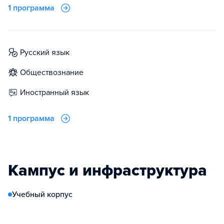
1 программа
русский язык
обществознание
иностранный язык
1 программа
Кампус и инфраструктура
Учебный корпус