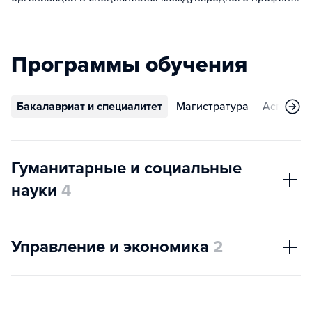
Программы обучения
Бакалавриат и специалитет
Магистратура
Аспирант
Гуманитарные и социальные
науки
4
Управление и экономика
2