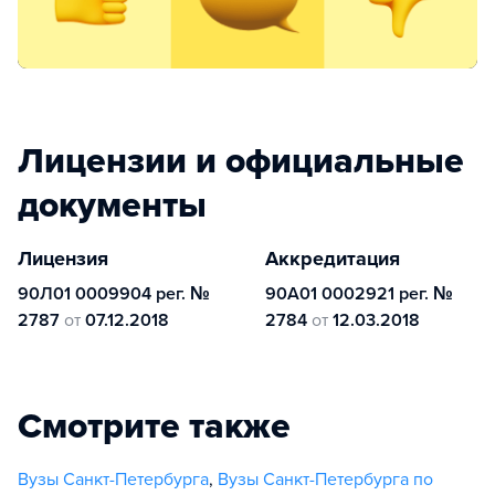
Лицензии и официальные
документы
Лицензия
Аккредитация
90Л01 0009904 рег. №
90А01 0002921 рег. №
2787
от
07.12.2018
2784
от
12.03.2018
Смотрите также
Вузы Санкт-Петербурга
,
Вузы Санкт-Петербурга по