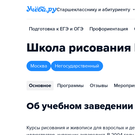
Старшекласснику и абитуриенту
Подготовка к ЕГЭ и ОГЭ
Профориентация
Школа рисования 
Москва
Негосударственный
Основное
Программы
Отзывы
Меропри
Об учебном заведении
Курсы рисования и живописи для взрослых и де