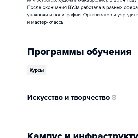
иллюстратор, художник-акварелист. В 2004 год
После окончания ВУЗа работала в разных сфера
упаковки и полиграфии. Организатор и учредит
и мастер-классы
Программы обучения
Курсы
Искусство и творчество
8
Кампус и инфраструкт