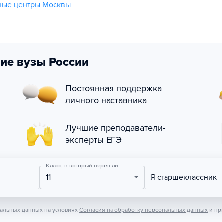
ные центры Москвы
ие вузы России
Постоянная поддержка
личного наставника
Лучшие преподаватели-
эксперты ЕГЭ
Класс, в который перешли
11
Я старшеклассник
нальных данных на условиях
Согласия на обработку персональных данных
и пр