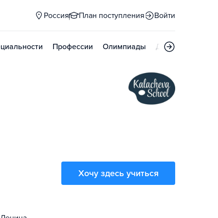
Россия
План поступления
Войти
циальности
Профессии
Олимпиады
Дни открытых д
Хочу здесь учиться