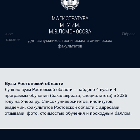
МАГИСТРАТУРА
МГУ ИМ.
М.В.ЛОМОНОСОВА
альное
Образова
ь в каждом
для выпускников технических и химических
факультетов
Вузы Ростовской области
Лучшие вузы Ростовской области – найдено 4 вуза и 4
программы обучения (бакалавриата, специалитета) в 2026
году на Учёба.ру. Список университетов, институтов,
академий, факультетов Ростовской области с адресами,
отзывами, фото, стоимостью обучения и проходным баллом.