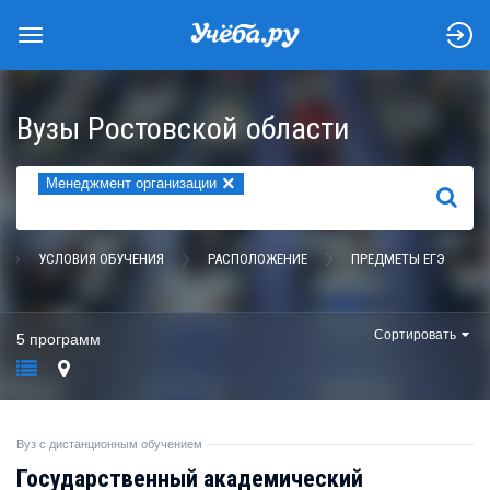
Вузы Ростовской области
×
Менеджмент организации
НАЙТИ
УСЛОВИЯ ОБУЧЕНИЯ
РАСПОЛОЖЕНИЕ
ПРЕДМЕТЫ ЕГЭ
Сортировать
5 программ
Вуз с дистанционным обучением
Государственный академический